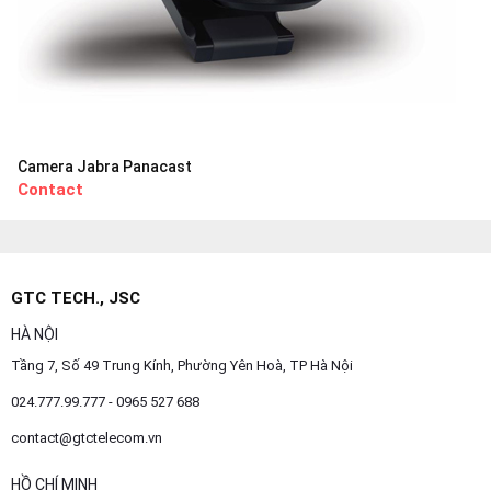
Camera Jabra Panacast
Contact
GTC TECH., JSC
HÀ NỘI
Tầng 7, Số 49 Trung Kính, Phường Yên Hoà, TP Hà Nội
024.777.99.777 - 0965 527 688
contact@gtctelecom.vn
HỒ CHÍ MINH