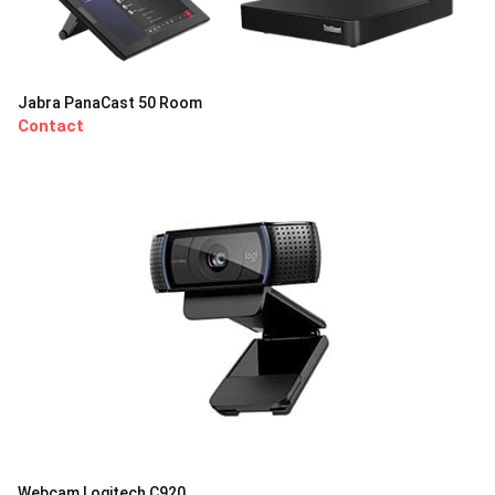
Jabra PanaCast 50 Room
Contact
Webcam Logitech C920