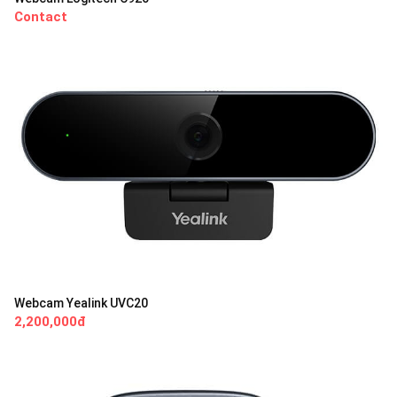
Contact
Webcam Yealink UVC20
2,200,000đ