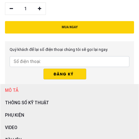
1
MUA NGAY
Quý khách để lại số điện thoại chúng tôi sẽ gọi lại ngay.
MÔ TẢ
THÔNG SỐ KỸ THUẬT
PHỤ KIỆN
VIDEO