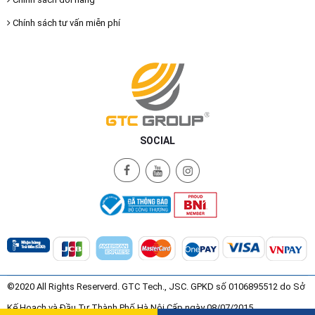
Chính sách tư vấn miễn phí
SOCIAL
©2020 All Rights Reserverd. GTC Tech., JSC. GPKD số 0106895512 do Sở
Kế Hoạch và Đầu Tư Thành Phố Hà Nội Cấp ngày 08/07/2015