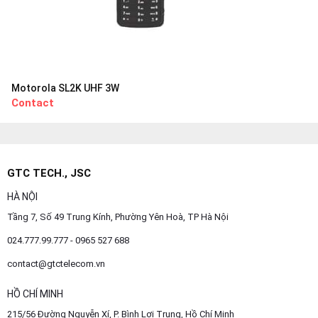
Motorola SL2K UHF 3W
Contact
GTC TECH., JSC
HÀ NỘI
Tầng 7, Số 49 Trung Kính, Phường Yên Hoà, TP Hà Nội
024.777.99.777 - 0965 527 688
contact@gtctelecom.vn
HỒ CHÍ MINH
215/56 Đường Nguyễn Xí, P. Bình Lợi Trung, Hồ Chí Minh