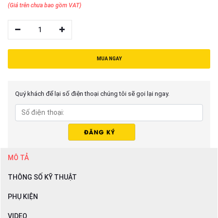
(Giá trên chưa bao gồm VAT)
1
MUA NGAY
Quý khách để lại số điện thoại chúng tôi sẽ gọi lại ngay.
MÔ TẢ
THÔNG SỐ KỸ THUẬT
PHỤ KIỆN
VIDEO