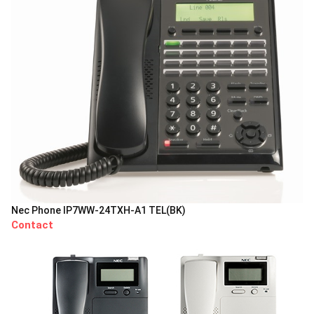
Nec Phone IP7WW-24TXH-A1 TEL(BK)
Contact