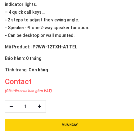
indicator lights.
– 4 quick call keys…
- 2 steps to adjust the viewing angle.
- Speaker-Phone 2-way speaker function.
- Can be desktop or wall mounted.
Mã Product:
IP7WW-12TXH-A1 TEL
Bảo hành:
0 tháng
Tình trạng:
Còn hàng
Contact
(Giá trên chưa bao gồm VAT)
1
MUA NGAY