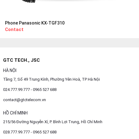
Phone Panasonic KX-TGF310
Contact
GTC TECH., JSC
HÀ NỘI
Tầng 7, Số 49 Trung Kính, Phường Yên Hoà, TP Hà Nội
024.777.99.777 - 0965 527 688
contact@gtctelecom.vn
HỒ CHÍ MINH
215/56 Đường Nguyễn Xí, P. Bình Lợi Trung, Hồ Chí Minh
028.777.99.777 - 0965 527 688