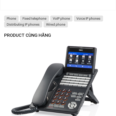
Phone
Fixed telephone
VoIP phone
Voice IP phones
Distributing IP phones
Wired phone
PRODUCT CÙNG HÃNG