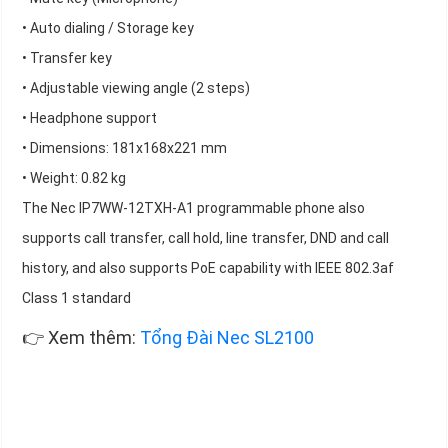
• Auto dialing / Storage key
• Transfer key
• Adjustable viewing angle (2 steps)
• Headphone support
• Dimensions: 181x168x221 mm
• Weight: 0.82 kg
The Nec IP7WW-12TXH-A1 programmable phone also
supports call transfer, call hold, line transfer, DND and call
history, and also supports PoE capability with IEEE 802.3af
Class 1 standard
👉 Xem thêm:
Tổng Đài Nec SL2100