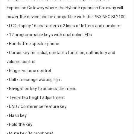
Expansion Gateway where the Hybrid Expansion Gateway will
power the device and be compatible with the PBX NEC SL2100
• LCD display 16 characters x 2 lines of letters and numbers
• 12 programmable keys with dual color LEDs
• Hands-free speakerphone
• Cursor key for redial, contacts function, call history and
volume control
• Ringer volume control
• Call / message waiting light
• Navigation key to access the menu
• Two-step height adjustment
• DND / Conference feature key
• Flash key
• Hold the key
• Mute key (Microphone)