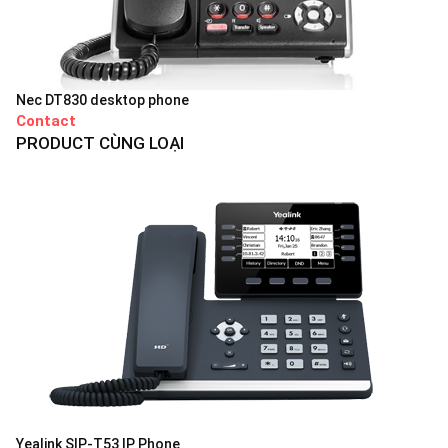
Nec DT830 desktop phone
Contact
PRODUCT CÙNG LOẠI
Yealink SIP-T53 IP Phone