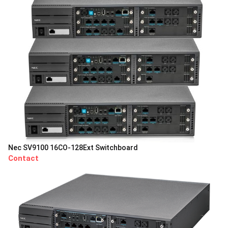
Nec SV9100 16CO-128Ext Switchboard
Contact