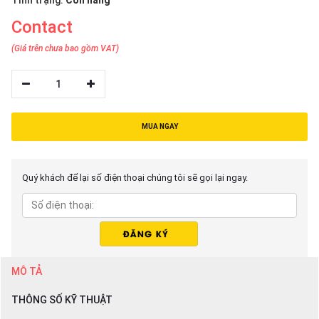
Tình trạng:
Còn hàng
Contact
(Giá trên chưa bao gồm VAT)
1
MUA NGAY
Quý khách để lại số điện thoại chúng tôi sẽ gọi lại ngay.
MÔ TẢ
THÔNG SỐ KỸ THUẬT