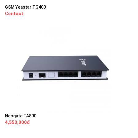
GSM Yeastar TG400
Contact
Neogate TA800
4,550,000đ