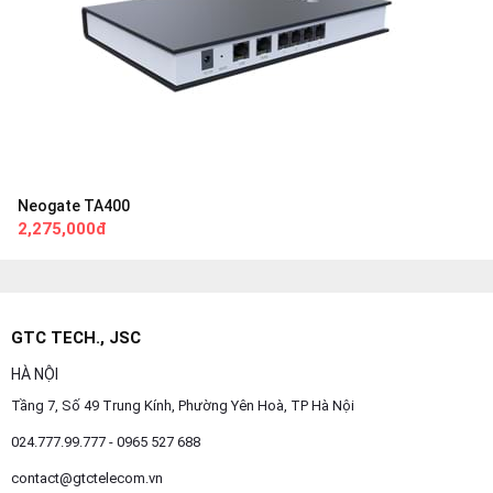
Neogate TA400
2,275,000đ
GTC TECH., JSC
HÀ NỘI
Tầng 7, Số 49 Trung Kính, Phường Yên Hoà, TP Hà Nội
024.777.99.777 - 0965 527 688
contact@gtctelecom.vn