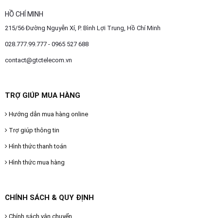
HỒ CHÍ MINH
215/56 Đường Nguyễn Xí, P. Bình Lợi Trung, Hồ Chí Minh
028.777.99.777 - 0965 527 688
contact@gtctelecom.vn
TRỢ GIÚP MUA HÀNG
Hướng dẫn mua hàng online
Trợ giúp thông tin
Hình thức thanh toán
Hình thức mua hàng
CHÍNH SÁCH & QUY ĐỊNH
Chính sách vận chuyển