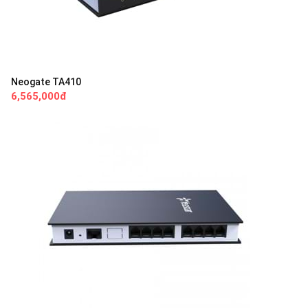
Neogate TA410
6,565,000đ