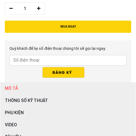
1
MUA NGAY
Quý khách để lại số điện thoại chúng tôi sẽ gọi lại ngay.
MÔ TẢ
THÔNG SỐ KỸ THUẬT
PHỤ KIỆN
VIDEO