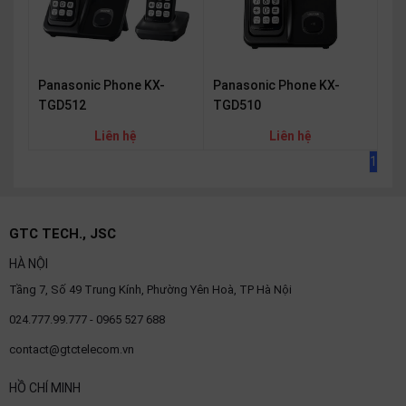
Panasonic Phone KX-
Panasonic Phone KX-
TGD512
TGD510
Liên hệ
Liên hệ
1
GTC TECH., JSC
HÀ NỘI
Tầng 7, Số 49 Trung Kính, Phường Yên Hoà, TP Hà Nội
024.777.99.777 - 0965 527 688
contact@gtctelecom.vn
HỒ CHÍ MINH