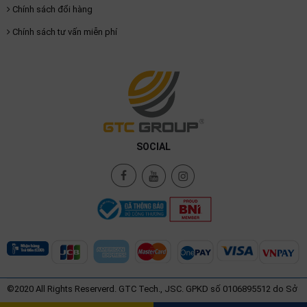
Chính sách đổi hàng
Chính sách tư vấn miễn phí
SOCIAL
©2020 All Rights Reserverd. GTC Tech., JSC. GPKD số 0106895512 do Sở