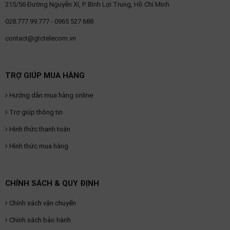
215/56 Đường Nguyễn Xí, P. Bình Lợi Trung, Hồ Chí Minh
028.777.99.777 - 0965 527 688
contact@gtctelecom.vn
TRỢ GIÚP MUA HÀNG
Hướng dẫn mua hàng online
Trợ giúp thông tin
Hình thức thanh toán
Hình thức mua hàng
CHÍNH SÁCH & QUY ĐỊNH
Chính sách vận chuyển
Chính sách bảo hành