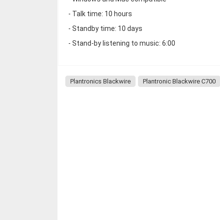
- Talk time: 10 hours
- Standby time: 10 days
- Stand-by listening to music: 6:00
Plantronics Blackwire
Plantronic Blackwire C700