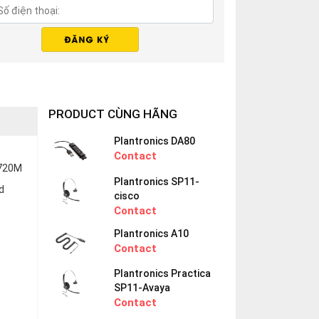
PRODUCT CÙNG HÃNG
Plantronics DA80
Contact
C720M
Plantronics SP11-
d
cisco
Contact
Plantronics A10
Contact
Plantronics Practica
SP11-Avaya
Contact