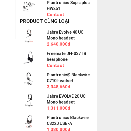
Plantronics Supraplus
HW251
Contact
PRODUCT CÙNG LOẠI
Jabra Evolve 40 UC
Mono headset
2,640,000đ
Freemate DH-037TB
hearphone
Contact
Plantronic® Blackwire
C710 headset
3,348,660đ
Jabra EVOLVE 20 UC
Mono headset
1,311,000đ
Plantronics Blackwire
C3220 USB-A
1,380,000đ