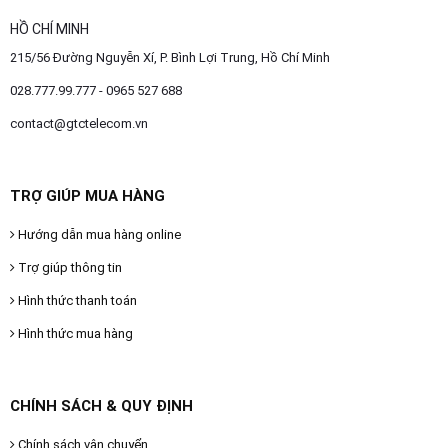
HỒ CHÍ MINH
215/56 Đường Nguyễn Xí, P. Bình Lợi Trung, Hồ Chí Minh
028.777.99.777 - 0965 527 688
contact@gtctelecom.vn
TRỢ GIÚP MUA HÀNG
Hướng dẫn mua hàng online
Trợ giúp thông tin
Hình thức thanh toán
Hình thức mua hàng
CHÍNH SÁCH & QUY ĐỊNH
Chính sách vận chuyển