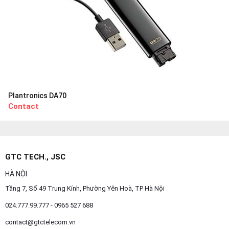
Plantronics DA70
Contact
GTC TECH., JSC
HÀ NỘI
Tầng 7, Số 49 Trung Kính, Phường Yên Hoà, TP Hà Nội
024.777.99.777 - 0965 527 688
contact@gtctelecom.vn