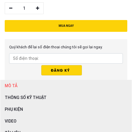
1
MUA NGAY
Quý khách để lại số điện thoại chúng tôi sẽ gọi lại ngay.
MÔ TẢ
THÔNG SỐ KỸ THUẬT
PHỤ KIỆN
VIDEO