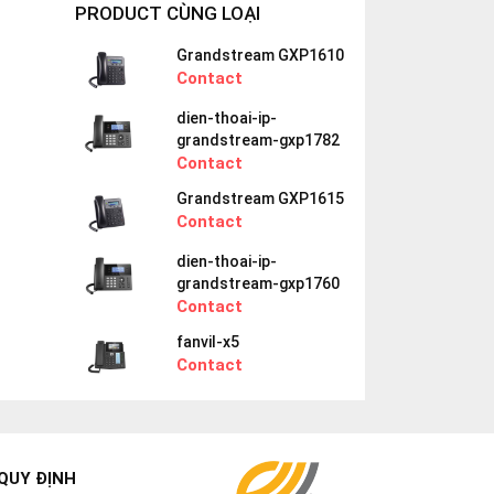
PRODUCT CÙNG LOẠI
Grandstream GXP1610
Contact
dien-thoai-ip-
grandstream-gxp1782
Contact
Grandstream GXP1615
Contact
dien-thoai-ip-
grandstream-gxp1760
Contact
fanvil-x5
Contact
QUY ĐỊNH