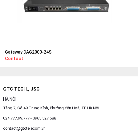
Gateway DAG2000-24S
Contact
GTC TECH., JSC
HÀ NỘI
Tầng 7, Số 49 Trung Kính, Phường Yên Hoà, TP Hà Nội
024.777.99.777 - 0965 527 688
contact@gtctelecom.vn