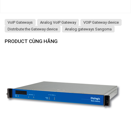
VoIP Gateways
Analog VoIP Gateway
VOIP Gateway device
Distribute the Gateway device
Analog gateways Sangoma
PRODUCT CÙNG HÃNG