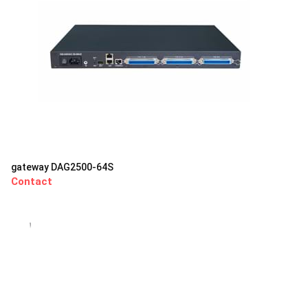
gateway DAG2500-64S
Contact