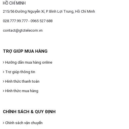
HỒ CHÍ MINH
215/56 Đường Nguyễn Xí, P. Bình Lợi Trung, Hồ Chí Minh
028.777.99.777 - 0965 527 688
contact@gtctelecom.vn
TRỢ GIÚP MUA HÀNG
Hướng dẫn mua hàng online
Trợ giúp thông tin
Hình thức thanh toán
Hình thức mua hàng
CHÍNH SÁCH & QUY ĐỊNH
Chính sách vận chuyển