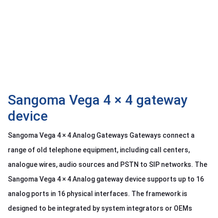
OTHOR
CATEGORY
Solution
Service
Support
Contact
Sangoma Vega 4 × 4 gateway
device
Giới
thiệu
Sangoma Vega 4 × 4 Analog Gateways Gateways connect a
LANGUAGE
range of old telephone equipment, including call centers,
analogue wires, audio sources and PSTN to SIP networks. The
Tiếng
việt
Sangoma Vega 4 × 4 Analog gateway device supports up to 16
English
analog ports in 16 physical interfaces. The framework is
designed to be integrated by system integrators or OEMs