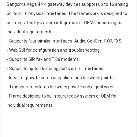
Sangoma Vega 4 × 4 gateway devices support up to 16 analog
ports in 16 physical interfaces. The framework is designed to
be integrated by system integrators or OEMs according to
individual requirements.
- Supports four similar interfaces: Audio, GenGen, FXO, FXS.
- Web GUI for configuration and troubleshooting.
- Supports SIP, fax and T.38 modems.
- Supports up to 16 analog ports on 16 interfaces.
- Ideal for private cords or applications between points.
- Transparent interop between private and digital wires.
- Frame designed to be integrated by system or OEM for
individual requirements