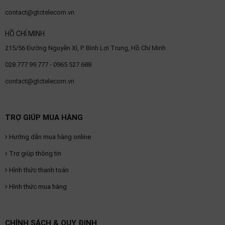
contact@gtctelecom.vn
HỒ CHÍ MINH
215/56 Đường Nguyễn Xí, P. Bình Lợi Trung, Hồ Chí Minh
028.777.99.777 - 0965 527 688
contact@gtctelecom.vn
TRỢ GIÚP MUA HÀNG
Hướng dẫn mua hàng online
Trợ giúp thông tin
Hình thức thanh toán
Hình thức mua hàng
CHÍNH SÁCH & QUY ĐỊNH