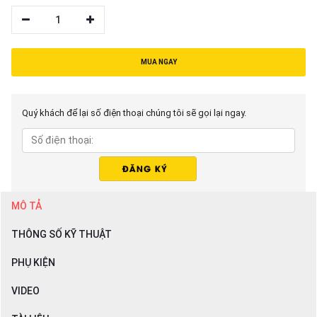
1
MUA NGAY
Quý khách để lại số điện thoại chúng tôi sẽ gọi lại ngay.
MÔ TẢ
THÔNG SỐ KỸ THUẬT
PHỤ KIỆN
VIDEO