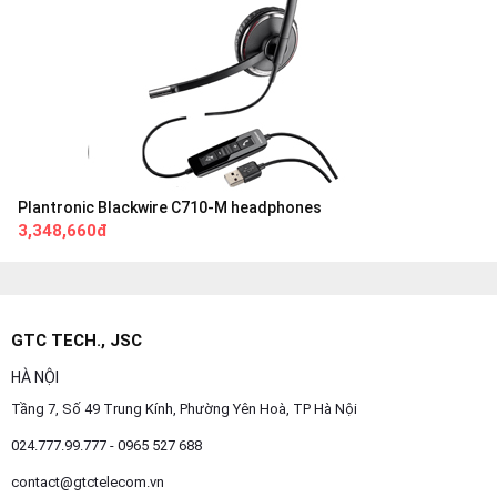
Plantronic Blackwire C710-M headphones
3,348,660đ
GTC TECH., JSC
HÀ NỘI
Tầng 7, Số 49 Trung Kính, Phường Yên Hoà, TP Hà Nội
024.777.99.777 - 0965 527 688
contact@gtctelecom.vn