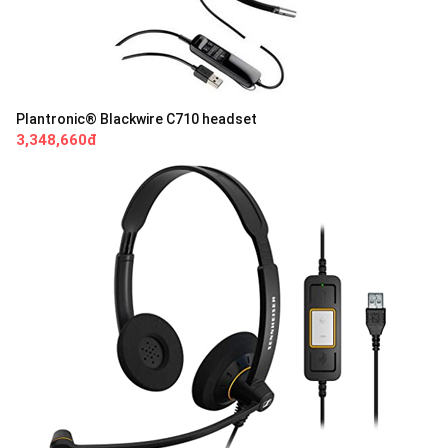
Plantronic® Blackwire C710 headset
3,348,660đ