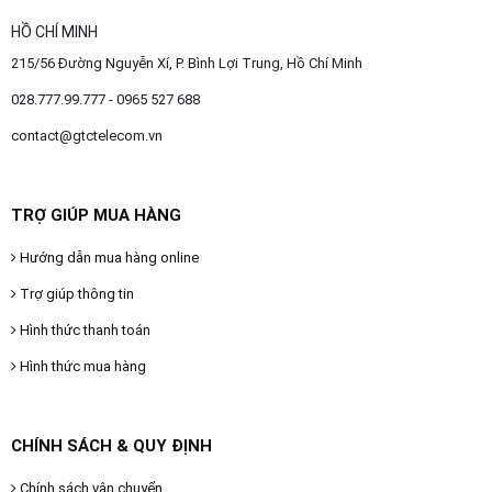
HỒ CHÍ MINH
215/56 Đường Nguyễn Xí, P. Bình Lợi Trung, Hồ Chí Minh
028.777.99.777 - 0965 527 688
contact@gtctelecom.vn
TRỢ GIÚP MUA HÀNG
Hướng dẫn mua hàng online
Trợ giúp thông tin
Hình thức thanh toán
Hình thức mua hàng
CHÍNH SÁCH & QUY ĐỊNH
Chính sách vận chuyển