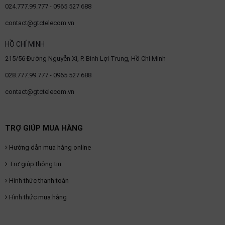
024.777.99.777 - 0965 527 688
contact@gtctelecom.vn
HỒ CHÍ MINH
215/56 Đường Nguyễn Xí, P. Bình Lợi Trung, Hồ Chí Minh
028.777.99.777 - 0965 527 688
contact@gtctelecom.vn
TRỢ GIÚP MUA HÀNG
Hướng dẫn mua hàng online
Trợ giúp thông tin
Hình thức thanh toán
Hình thức mua hàng