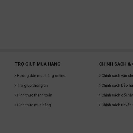
TRỢ GIÚP MUA HÀNG
CHÍNH SÁCH & 
Hướng dẫn mua hàng online
Chính sách vận ch
Trợ giúp thông tin
Chính sách bảo h
Hình thức thanh toán
Chính sách đổi hà
Hình thức mua hàng
Chính sách tư vấn 