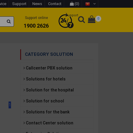
vice
Support
News
Contact
(0)
Support
Support online
0
1900 2626
CATEGORY SOLUTION
Callcenter PBX solution
Solutions for hotels
Solution for the hospital
Solution for school
1
Solutions for the bank
Contact Center solution