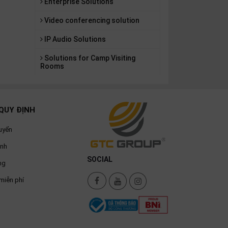
Enterprise Solutions
Video conferencing solution
IP Audio Solutions
Solutions for Camp Visiting
Rooms
QUY ĐỊNH
uyển
ành
SOCIAL
ng
miễn phí