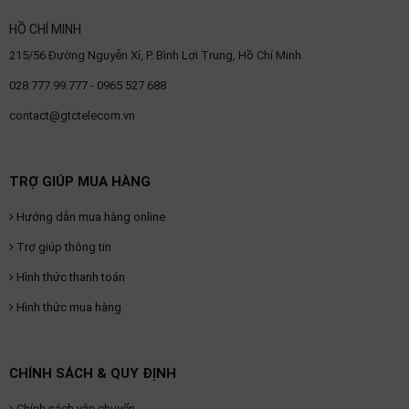
HỒ CHÍ MINH
215/56 Đường Nguyễn Xí, P. Bình Lợi Trung, Hồ Chí Minh
028.777.99.777 - 0965 527 688
contact@gtctelecom.vn
TRỢ GIÚP MUA HÀNG
Hướng dẫn mua hàng online
Trợ giúp thông tin
Hình thức thanh toán
Hình thức mua hàng
CHÍNH SÁCH & QUY ĐỊNH
Chính sách vận chuyển