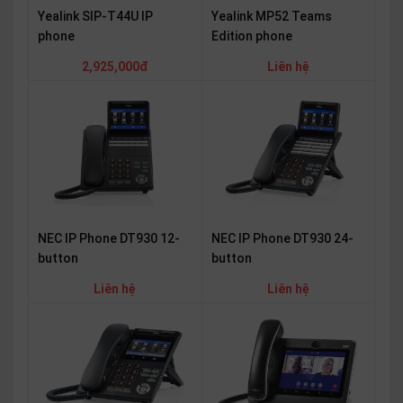
Yealink SIP-T44U IP
Yealink MP52 Teams
phone
Edition phone
2,925,000đ
Liên hệ
NEC IP Phone DT930 24-
NEC IP Phone DT930 12-
button
button
Liên hệ
Liên hệ