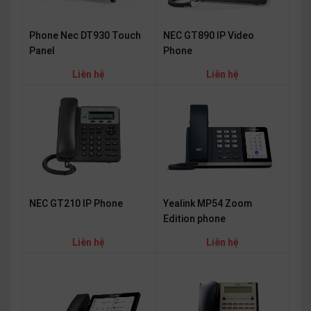
Phone Nec DT930 Touch
NEC GT890 IP Video
Panel
Phone
Liên hệ
Liên hệ
Yealink MP54 Zoom
NEC GT210 IP Phone
Edition phone
Liên hệ
Liên hệ