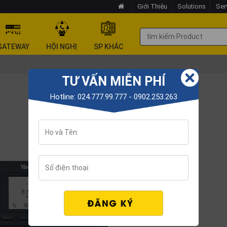
Giới Thiệu
Solutions
Ser
GATEWAY
HỘI NGHỊ
SP KHÁC
TƯ VẤN MIỄN PHÍ
Hotline: 024.777.99.777 - 0902.253.263