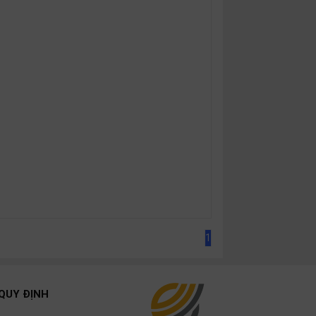
1
QUY ĐỊNH