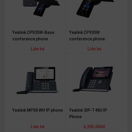
Yealink CP935W
Yealink CP935W-Base
conference phone
conference phone
Liên hệ
Liên hệ
Yealink MP58 WH IP phone
Yealink SIP-T48U IP
Phone
Liên hệ
6,305,000đ