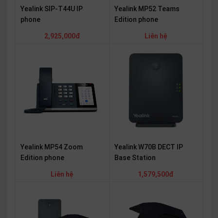
Yealink SIP-T44U IP
Yealink MP52 Teams
phone
Edition phone
2,925,000đ
Liên hệ
Yealink MP54 Zoom
Yealink W70B DECT IP
Edition phone
Base Station
Liên hệ
1,579,500đ