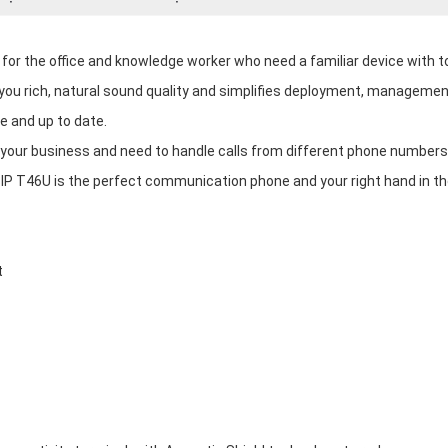
for the office and knowledge worker who need a familiar device with t
you rich, natural sound quality and simplifies deployment, manageme
e and up to date.
your business and need to handle calls from different phone numbers
SIP T46U is the perfect communication phone and your right hand in t
t