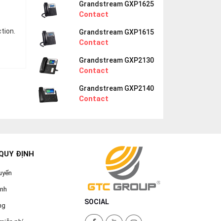
Grandstream GXP1625
Contact
tion.
Grandstream GXP1615
Contact
Grandstream GXP2130
Contact
Grandstream GXP2140
Contact
QUY ĐỊNH
uyển
ành
SOCIAL
ng