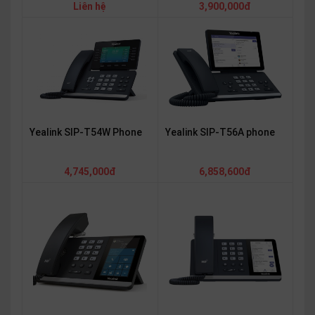
Liên hệ
3,900,000đ
Yealink SIP-T54W Phone
Yealink SIP-T56A phone
4,745,000đ
6,858,600đ