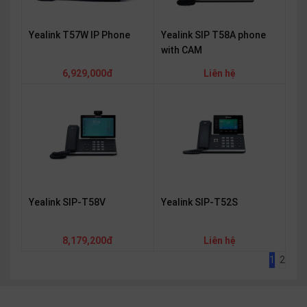
Yealink T57W IP Phone
Yealink SIP T58A phone
with CAM
6,929,000đ
Liên hệ
Yealink SIP-T58V
Yealink SIP-T52S
8,179,200đ
Liên hệ
1
2