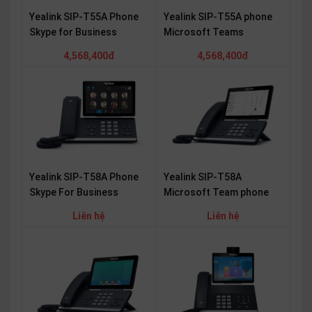
Yealink SIP-T55A Phone
Yealink SIP-T55A phone
Skype for Business
Microsoft Teams
4,568,400đ
4,568,400đ
Yealink SIP-T58A
Yealink SIP-T58A Phone
Microsoft Team phone
Skype For Business
Liên hệ
Liên hệ