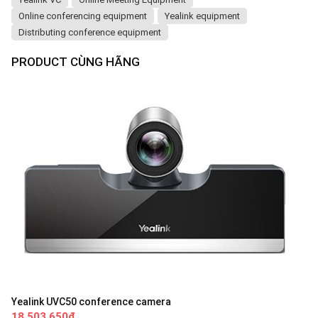
Online conferencing equipment
Yealink equipment
Distributing conference equipment
PRODUCT CÙNG HÃNG
Yealink UVC50 conference camera
18,503,650đ