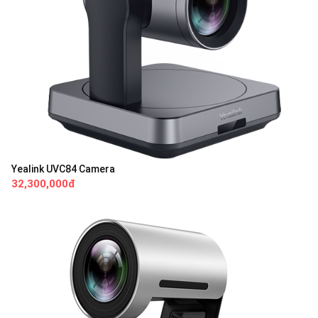
Yealink UVC84 Camera
32,300,000đ