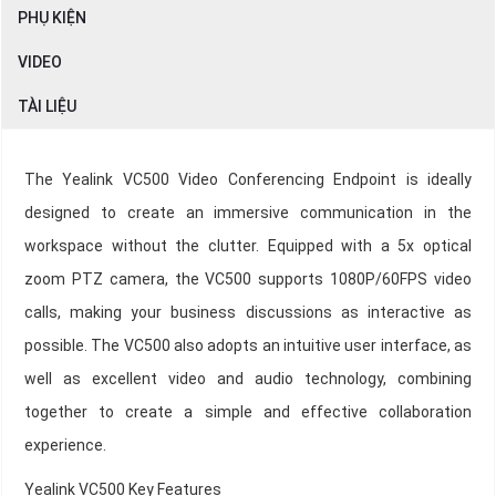
PHỤ KIỆN
VIDEO
TÀI LIỆU
The Yealink VC500 Video Conferencing Endpoint is ideally
designed to create an immersive communication in the
workspace without the clutter. Equipped with a 5x optical
zoom PTZ camera, the VC500 supports 1080P/60FPS video
calls, making your business discussions as interactive as
possible. The VC500 also adopts an intuitive user interface, as
well as excellent video and audio technology, combining
together to create a simple and effective collaboration
experience.
Yealink VC500 Key Features