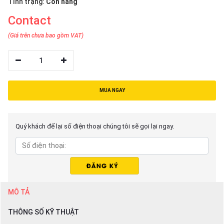
Tình trạng:
Còn hàng
Contact
(Giá trên chưa bao gồm VAT)
1
MUA NGAY
Quý khách để lại số điện thoại chúng tôi sẽ gọi lại ngay.
MÔ TẢ
THÔNG SỐ KỸ THUẬT