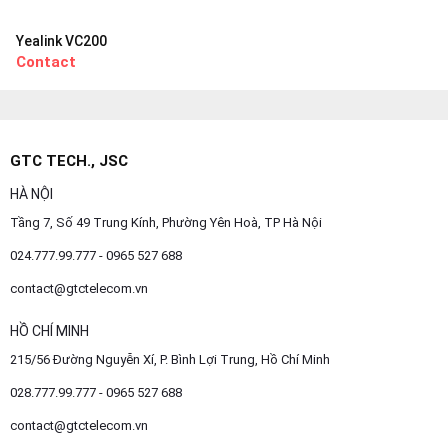
Yealink VC200
Contact
GTC TECH., JSC
HÀ NỘI
Tầng 7, Số 49 Trung Kính, Phường Yên Hoà, TP Hà Nội
024.777.99.777 - 0965 527 688
contact@gtctelecom.vn
HỒ CHÍ MINH
215/56 Đường Nguyễn Xí, P. Bình Lợi Trung, Hồ Chí Minh
028.777.99.777 - 0965 527 688
contact@gtctelecom.vn