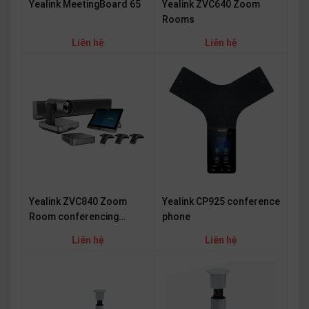
Yealink MeetingBoard 65
Yealink ZVC640 Zoom
Rooms
Liên hệ
Liên hệ
Yealink ZVC840 Zoom
Yealink CP925 conference
Room conferencing
phone
equipment
Liên hệ
Liên hệ