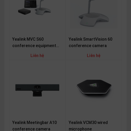
Yealink MVC S60
Yealink SmartVision 60
conference equipment
conference camera
set
Liên hệ
Liên hệ
Yealink Meetingbar A10
Yealink VCM30 wired
conference camera
microphone