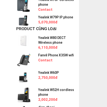
phone
Contact
Yealink W79P IP phone
5,070,000đ
PRODUCT CÙNG LOẠI
Yealink W80 DECT
Wireless phone
6,110,000đ
Fanvil Phone X3SW wifi
Contact
Yealink W60P
2,750,000đ
Yealink W52H cordless
phone
2,002,200đ