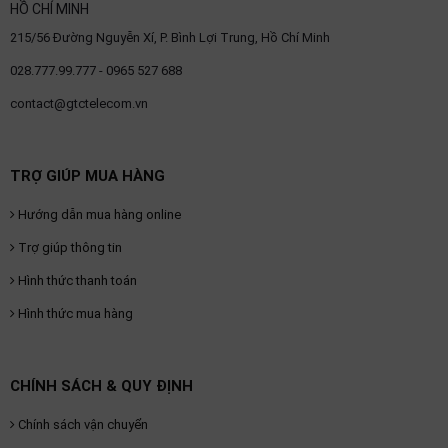
HỒ CHÍ MINH
215/56 Đường Nguyễn Xí, P. Bình Lợi Trung, Hồ Chí Minh
028.777.99.777 - 0965 527 688
contact@gtctelecom.vn
TRỢ GIÚP MUA HÀNG
Hướng dẫn mua hàng online
Trợ giúp thông tin
Hình thức thanh toán
Hình thức mua hàng
CHÍNH SÁCH & QUY ĐỊNH
Chính sách vận chuyển