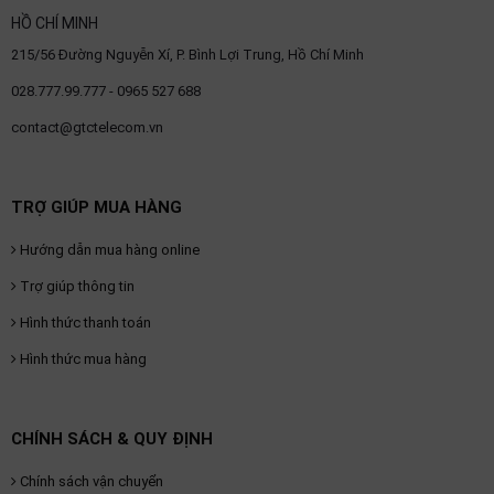
HỒ CHÍ MINH
215/56 Đường Nguyễn Xí, P. Bình Lợi Trung, Hồ Chí Minh
028.777.99.777 - 0965 527 688
contact@gtctelecom.vn
TRỢ GIÚP MUA HÀNG
Hướng dẫn mua hàng online
Trợ giúp thông tin
Hình thức thanh toán
Hình thức mua hàng
CHÍNH SÁCH & QUY ĐỊNH
Chính sách vận chuyển