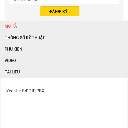
MÔ TẢ
THÔNG SỐ KỸ THUẬT
PHỤ KIỆN
VIDEO
TÀI LIỆU
Yeastar S412 IP PBX