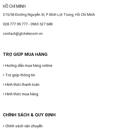
HỒ CHÍ MINH
215/56 Đường Nguyễn Xí, P. Bình Lợi Trung, Hồ Chí Minh
028.777.99.777 - 0965 527 688
contact@gtctelecom.vn
TRỢ GIÚP MUA HÀNG
Hướng dẫn mua hàng online
Trợ giúp thông tin
Hình thức thanh toán
Hình thức mua hàng
CHÍNH SÁCH & QUY ĐỊNH
Chính sách vận chuyển