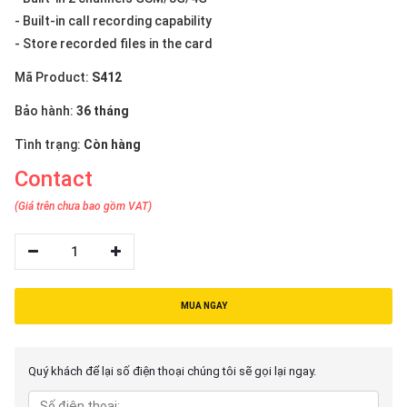
- Built-in call recording capability
- Store recorded files in the card
Mã Product:
S412
Bảo hành:
36 tháng
Tình trạng:
Còn hàng
Contact
(Giá trên chưa bao gồm VAT)
1
MUA NGAY
Quý khách để lại số điện thoại chúng tôi sẽ gọi lại ngay.