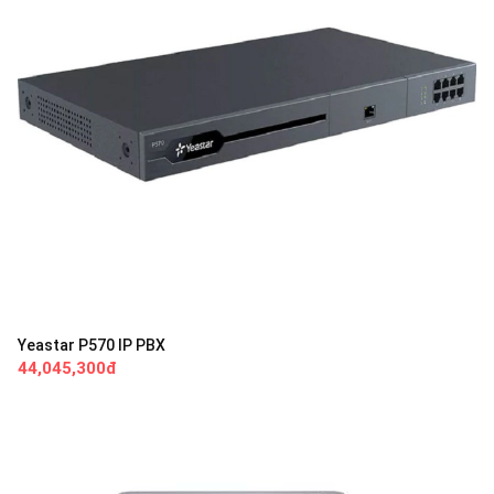
Yeastar P570 IP PBX
44,045,300đ