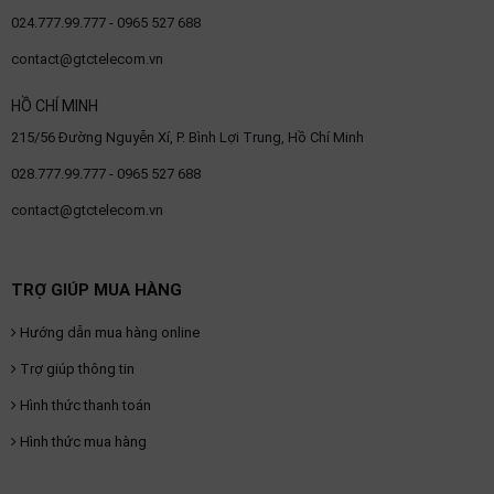
024.777.99.777 - 0965 527 688
contact@gtctelecom.vn
HỒ CHÍ MINH
215/56 Đường Nguyễn Xí, P. Bình Lợi Trung, Hồ Chí Minh
028.777.99.777 - 0965 527 688
contact@gtctelecom.vn
TRỢ GIÚP MUA HÀNG
Hướng dẫn mua hàng online
Trợ giúp thông tin
Hình thức thanh toán
Hình thức mua hàng