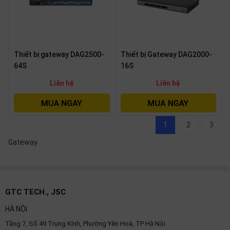
Thiết bị gateway DAG2500-
Thiết bị Gateway DAG2000-
64S
16S
Liên hệ
Liên hệ
1
2
3
Gateway
GTC TECH., JSC
HÀ NỘI
Tầng 7, Số 49 Trung Kính, Phường Yên Hoà, TP Hà Nội