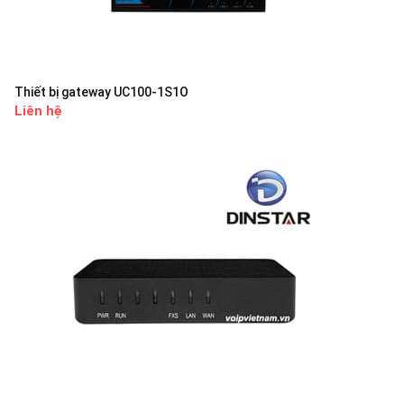
Thiết bị gateway UC100-1S1O
Liên hệ