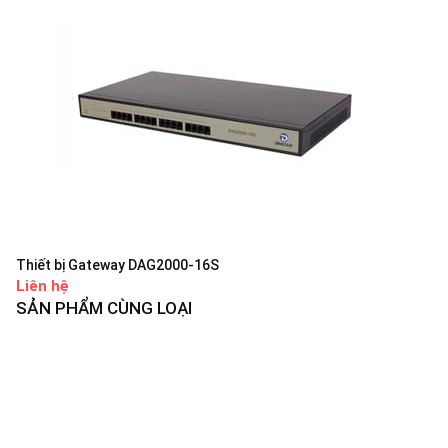
Thiết bị Gateway DAG2000-16S
Liên hệ
SẢN PHẨM CÙNG LOẠI