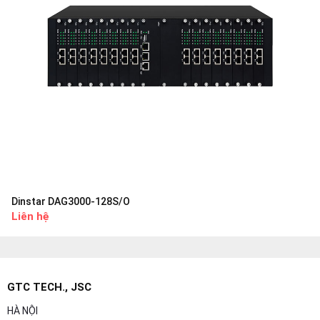
Dinstar DAG3000-128S/O
Liên hệ
GTC TECH., JSC
HÀ NỘI