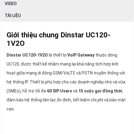
VIDEO
TÀI LIỆU
Giới thiệu chung Dinstar UC120-
1V2O
Dinstar UC120-1V2O
là thiết bị
VoIP Gateway
thuộc dòng
UC120, được thiết kế nhằm mang lại khả năng tích hợp linh
hoạt giữa mạng di động GSM/VoLTE và PSTN truyền thống với
hệ thống IP. Thiết bị phù hợp cho các doanh nghiệp nhỏ và vừa
(SMEs), hỗ trợ tối đa
60 SIP Users
và
15 cuộc gọi đồng thời
,
đảm bảo hệ thống liên lạc ổn định, tiết kiệm chi phí và bảo mật
cao.