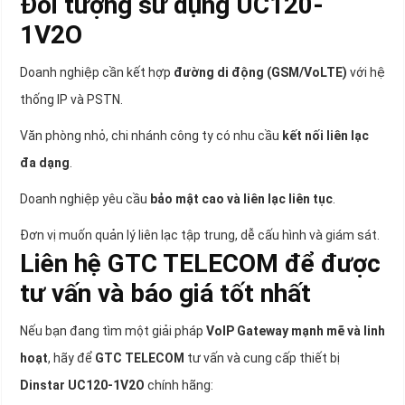
Đối tượng sử dụng UC120-
1V2O
Doanh nghiệp cần kết hợp
đường di động (GSM/VoLTE)
với hệ
thống IP và PSTN.
Văn phòng nhỏ, chi nhánh công ty có nhu cầu
kết nối liên lạc
đa dạng
.
Doanh nghiệp yêu cầu
bảo mật cao và liên lạc liên tục
.
Đơn vị muốn quản lý liên lạc tập trung, dễ cấu hình và giám sát.
Liên hệ GTC TELECOM để được
tư vấn và báo giá tốt nhất
Nếu bạn đang tìm một giải pháp
VoIP Gateway mạnh mẽ và linh
hoạt
, hãy để
GTC TELECOM
tư vấn và cung cấp thiết bị
Dinstar UC120-1V2O
chính hãng: