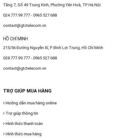
Tầng 7, Số 49 Trung Kính, Phường Yên Hoà, TP Hà Nội
024.777.99.777 - 0965 527 688
contact@gtctelecom.vn
HỒ CHÍ MINH
215/56 Đường Nguyễn Xí, P. Bình Lợi Trung, Hồ Chí Minh
028.777.99.777 - 0965 527 688
contact@gtctelecom.vn
TRỢ GIÚP MUA HÀNG
Hướng dẫn mua hàng online
Trợ giúp thông tin
Hình thức thanh toán
Hình thức mua hàng