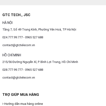
GTC TECH., JSC
HÀ NỘI
Tầng 7, Số 49 Trung Kính, Phường Yên Hoà, TP Hà Nội
024.777.99.777 - 0965 527 688
contact@gtctelecom.vn
HỒ CHÍ MINH
215/56 Đường Nguyễn Xí, P. Bình Lợi Trung, Hồ Chí Minh
028.777.99.777 - 0965 527 688
contact@gtctelecom.vn
TRỢ GIÚP MUA HÀNG
Hướng dẫn mua hàng online