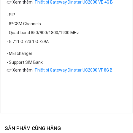
👉 Xem thêm:
Thiết bị Gateway Dinstar UC2000 VE 4G B
- SIP
- 8*GSM Channels
- Quad-band 850/900/1800/1900 MHz
- G.711.G.723.1.G.729A
- MEI changer
- Support SIM Bank
👉 Xem thêm:
Thiết bị Gateway Dinstar UC2000 VF 8G B
SẢN PHẨM CÙNG HÃNG