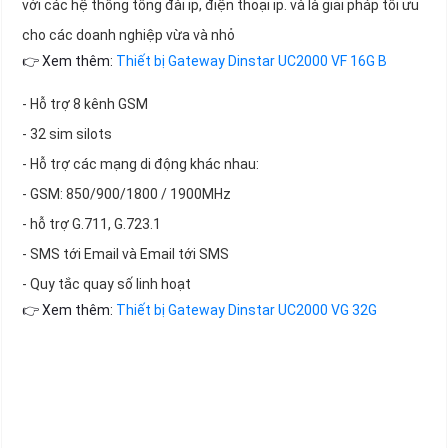
với các hệ thống tổng đài ip, điện thoại ip. và là giải pháp tối ưu
cho các doanh nghiệp vừa và nhỏ
👉 Xem thêm:
Thiết bị Gateway Dinstar UC2000 VF 16G B
- Hỗ trợ 8 kênh GSM
- 32 sim silots
- Hỗ trợ các mạng di động khác nhau:
- GSM: 850/900/1800 / 1900MHz
- hỗ trợ G.711, G.723.1
- SMS tới Email và Email tới SMS
- Quy tắc quay số linh hoạt
👉 Xem thêm:
Thiết bị Gateway Dinstar UC2000 VG 32G