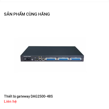
SẢN PHẨM CÙNG HÃNG
Thiết bị gateway DAG2500-48S
Liên hệ