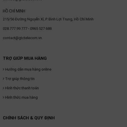
HỒ CHÍ MINH
215/56 Đường Nguyễn Xí, P. Bình Lợi Trung, Hồ Chí Minh
028.777.99.777 - 0965 527 688
contact@gtctelecom.vn
TRỢ GIÚP MUA HÀNG
Hướng dẫn mua hàng online
Trợ giúp thông tin
Hình thức thanh toán
Hình thức mua hàng
CHÍNH SÁCH & QUY ĐỊNH