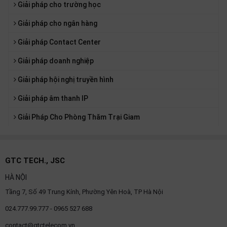
Giải pháp cho trường học
Giải pháp cho ngân hàng
Giải pháp Contact Center
Giải pháp doanh nghiệp
Giải pháp hội nghị truyền hình
Giải pháp âm thanh IP
Giải Pháp Cho Phòng Thăm Trại Giam
GTC TECH., JSC
HÀ NỘI
Tầng 7, Số 49 Trung Kính, Phường Yên Hoà, TP Hà Nội
024.777.99.777 - 0965 527 688
contact@gtctelecom.vn