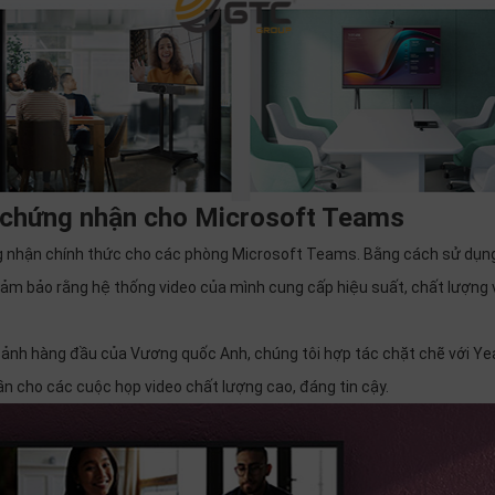
c chứng nhận cho Microsoft Teams
g nhận chính thức cho các phòng Microsoft Teams. Bằng cách sử dụn
đảm bảo rằng hệ thống video của mình cung cấp hiệu suất, chất lượng 
 ảnh hàng đầu của Vương quốc Anh, chúng tôi hợp tác chặt chẽ với Yea
 cho các cuộc họp video chất lượng cao, đáng tin cậy.