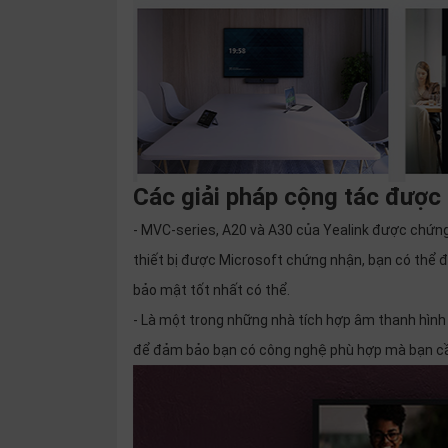
Các giải pháp cộng tác đượ
- MVC-series, A20 và A30 của Yealink được chứn
thiết bị được Microsoft chứng nhận, bạn có thể 
bảo mật tốt nhất có thể.
- Là một trong những nhà tích hợp âm thanh hình
để đảm bảo bạn có công nghệ phù hợp mà bạn cần