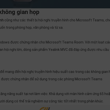
 không gian họp
ình
cũng như các thiết bị hội nghị truyền hình cho Microsoft Teams, ch
ốn trong phòng họp, văn phòng và từ xa.
Windows được chứng nhận cho Microsoft Teams Room. Với một loạt các
an hội nghị lớn, dòng sản phẩm Yealink MVC đã đáp ứng được nhu cầu
để mang đến hội nghị truyền hình hiệu suất cao trong các không gian 
30 được chứng nhận để sử dụng trong các phòng Microsoft Teams
tăng năng suất tại nơi làm việc. Khả dụng với màn hình cảm ứng 65 ho
ười dùng có thể trải nghiệm sự cộng tác tốt nhất trong phân khúc.