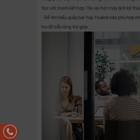
học với zoom kết hợp 10x và một máy ảnh kỹ thuật
- Để tìm hiểu quầy bar họp Yealink nào phù hợp nh
họ rất sẵn lòng trợ giúp.