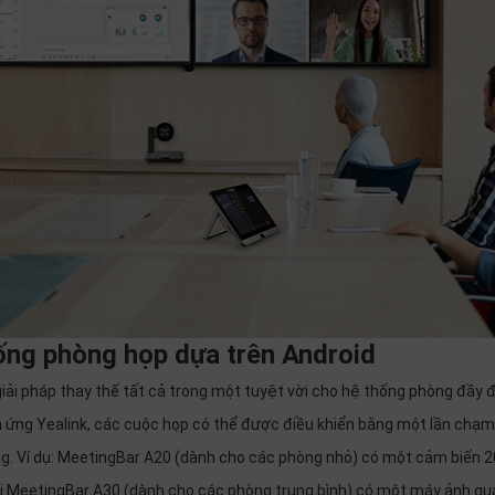
hống phòng họp dựa trên Android
 giải pháp thay thế tất cả trong một tuyệt vời cho hệ thống phòng đầy đ
ảm ứng Yealink, các cuộc họp có thể được điều khiển bằng một lần chạm
iêng. Ví dụ: MeetingBar A20 (dành cho các phòng nhỏ) có một cảm biến 2
khi MeetingBar A30 (dành cho các phòng trung bình) có một máy ảnh q