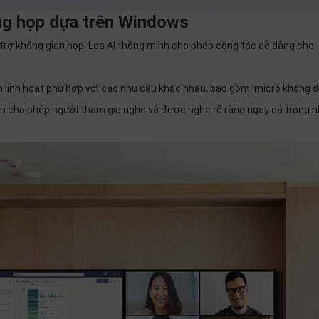
ng họp dựa trên Windows
 trợ không gian họp. Loa AI thông minh cho phép cộng tác dễ dàng cho
 linh hoạt phù hợp với các nhu cầu khác nhau, bao gồm, micrô không d
n cho phép người tham gia nghe và được nghe rõ ràng ngay cả trong 