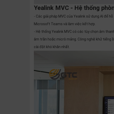
Yealink MVC - Hệ thống phò
- Các giải pháp MVC của Yealink sử dụng AI để hỗ
Microsoft Teams và làm việc kết hợp.
- Hệ thống Yealink MVC có các tùy chọn âm thanh
âm trần hoặc micrô mảng. Công nghệ khử tiếng ồ
cài đặt khó khăn nhất.