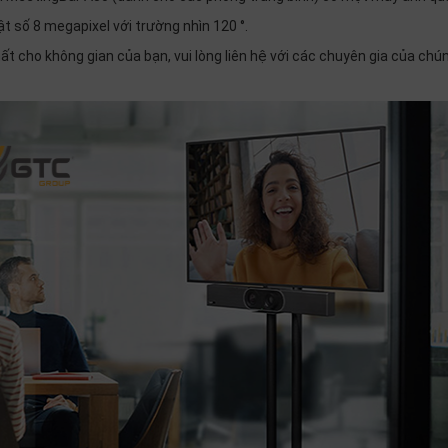
 số 8 megapixel với trường nhìn 120 °.
ất cho không gian của bạn, vui lòng liên hệ với các chuyên gia của chún