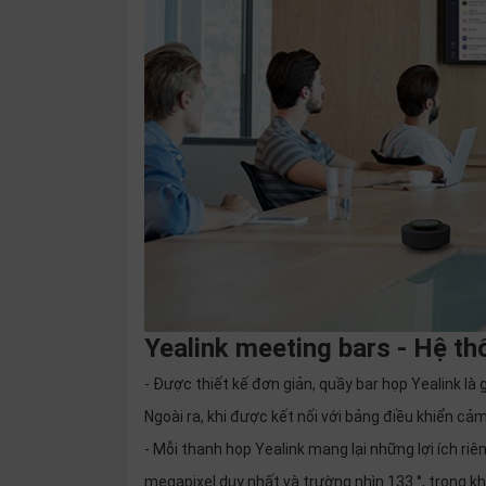
Yealink meeting bars - Hệ t
- Được thiết kế đơn giản, quầy bar họp Yealink là
Ngoài ra, khi được kết nối với bảng điều khiển c
- Mỗi thanh họp Yealink mang lại những lợi ích r
megapixel duy nhất và trường nhìn 133 °, trong 