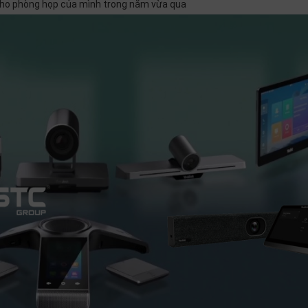
cho phòng họp của mình trong năm vừa qua