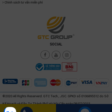
Chính sách tư vấn miễn phí
SOCIAL
©2020 All Rights Reserverd. GTC Tech., JSC. GPKD số 0106895512 do Sở
Kế Hoạch và Đầu Tư Thành Phố Hà Nội Cấp ngày 08/07/2015