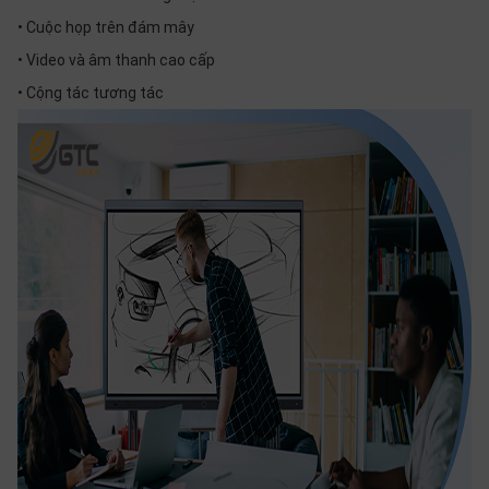
• Cuộc họp trên đám mây
• Video và âm thanh cao cấp
• Cộng tác tương tác