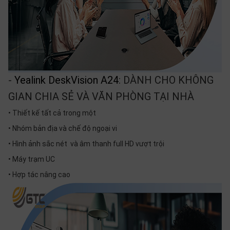
-
Yealink DeskVision A24
: DÀNH CHO KHÔNG
GIAN CHIA SẺ VÀ VĂN PHÒNG TẠI NHÀ
• Thiết kế tất cả trong một
• Nhóm bản địa và chế độ ngoại vi
• Hình ảnh sắc nét và âm thanh full HD vượt trội
• Máy trạm UC
• Hợp tác nâng cao