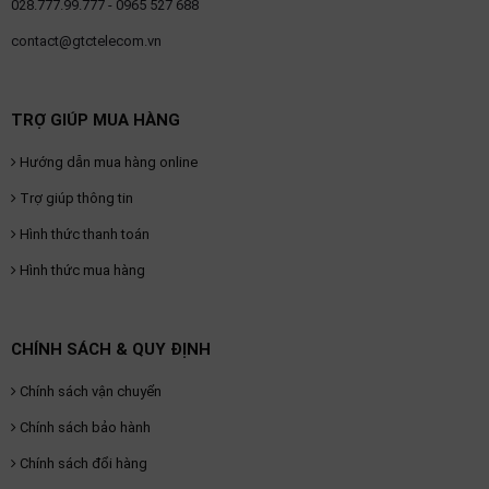
028.777.99.777 - 0965 527 688
contact@gtctelecom.vn
TRỢ GIÚP MUA HÀNG
Hướng dẫn mua hàng online
Trợ giúp thông tin
Hình thức thanh toán
Hình thức mua hàng
CHÍNH SÁCH & QUY ĐỊNH
Chính sách vận chuyển
Chính sách bảo hành
Chính sách đổi hàng