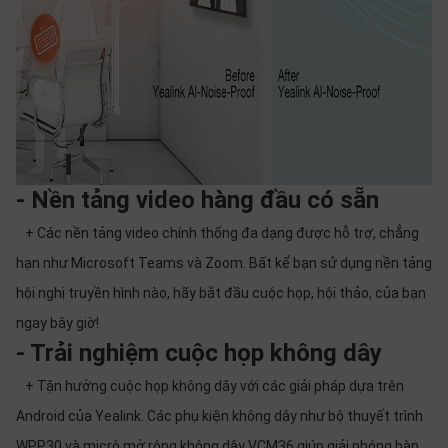
- Nền tảng video hàng đầu có sẵn
+ Các nền tảng video chính thống đa dạng được hỗ trợ, chẳng
hạn như Microsoft Teams và Zoom. Bất kể bạn sử dụng nền tảng
hội nghị truyền hình nào, hãy bắt đầu cuộc họp, hội thảo, của bạn
ngay bây giờ!
- Trải nghiệm cuộc họp không dây
+ Tận hưởng cuộc họp không dây với các giải pháp dựa trên
Android của Yealink. Các phụ kiện không dây như bộ thuyết trình
WPP30 và micrô mở rộng không dây VCM36 giúp giải phóng bàn