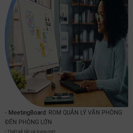
-
MeetingBoard
: ROM QUẢN LÝ VĂN PHÒNG
ĐẾN PHÒNG LỚN
• Thiết kế tất cả trong một