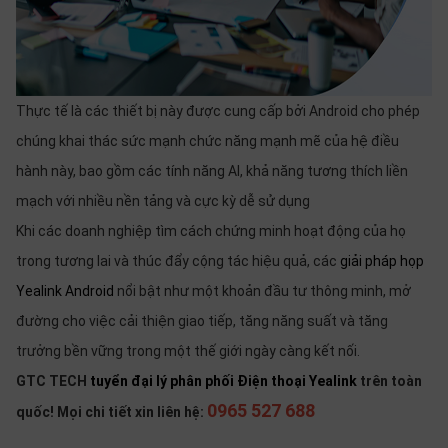
Thực tế là các thiết bị này được cung cấp bởi Android cho phép
chúng khai thác sức mạnh chức năng mạnh mẽ của hệ điều
hành này, bao gồm các tính năng AI, khả năng tương thích liền
mạch với nhiều nền tảng và cực kỳ dễ sử dụng
Khi các doanh nghiệp tìm cách chứng minh hoạt động của họ
trong tương lai và thúc đẩy cộng tác hiệu quả, các
giải pháp họp
Yealink Android
nổi bật như một khoản đầu tư thông minh, mở
đường cho việc cải thiện giao tiếp, tăng năng suất và tăng
trưởng bền vững trong một thế giới ngày càng kết nối.
GTC TECH
tuyển đại lý phân phối Điện thoại Yealink
trên toàn
0965 527 688
quốc! Mọi chi tiết xin liên hệ: