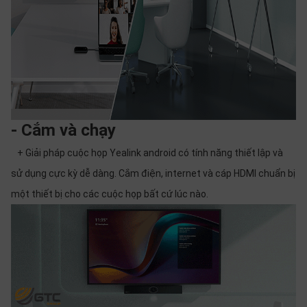
- Cắm và chạy
+ Giải pháp cuộc họp Yealink android có tính năng thiết lập và
sử dụng cực kỳ dễ dàng. Cắm điện, internet và cáp HDMI chuẩn bị
một thiết bị cho các cuộc họp bất cứ lúc nào.