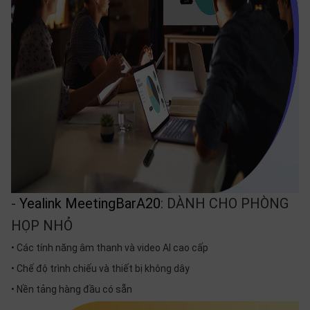
-
Yealink MeetingBarA20
: DÀNH CHO PHÒNG
HỌP NHỎ
• Các tính năng âm thanh và video AI cao cấp
• Chế độ trình chiếu và thiết bị không dây
• Nền tảng hàng đầu có sẵn