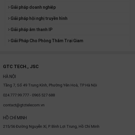
Giải pháp doanh nghiệp
Giải pháp hội nghị truyền hình
Giải pháp âm thanh IP
Giải Pháp Cho Phòng Thăm Trại Giam
GTC TECH., JSC
HÀ NỘI
Tầng 7, Số 49 Trung Kính, Phường Yên Hoà, TP Hà Nội
024.777.99.777 - 0965 527 688
contact@gtctelecom.vn
HỒ CHÍ MINH
215/56 Đường Nguyễn Xí, P. Bình Lợi Trung, Hồ Chí Minh