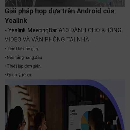
Giải pháp họp dựa trên Android của
Yealink
-
Yealink MeetingBar A10
DÀNH CHO KHÔNG
VIDEO VÀ VĂN PHÒNG TẠI NHÀ
• Thiết kế nhỏ gọn
• Nền tảng hàng đầu
• Thiết lập đơn giản
• Quản lý từ xa