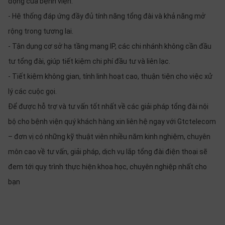
động của bệnh viện.
- Hệ thống đáp ứng đầy đủ tính năng tổng đài và khả năng mở
rộng trong tương lai.
- Tận dụng cơ sở hạ tầng mạng IP, các chi nhánh không cần đầu
tư tổng đài, giúp tiết kiệm chi phí đầu tư và liên lạc.
- Tiết kiệm không gian, tính linh hoạt cao, thuận tiện cho việc xử
lý các cuộc gọi.
Để được hỗ trợ và tư vấn tốt nhất về các giải pháp tổng đài nội
bộ cho bệnh viện quý khách hàng xin liên hệ ngay với Gtctelecom
– đơn vị có những kỹ thuật viên nhiều năm kinh nghiệm, chuyên
môn cao về tư vấn, giải pháp, dịch vụ lắp tổng đài điện thoại sẽ
đem tới quy trình thực hiện khoa học, chuyên nghiệp nhất cho
bạn