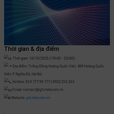
Thời gian & địa điểm
Thời gian: 10/10/2025 (13h30 - 22h00)
Địa điểm: Trống Đồng Hoàng Quốc Việt, 489 Hoàng Quốc
Việt, P. Nghĩa Đô, Hà Nội
Hotline: 024.777.99.777 | 0902.253.263
Email: contact@gtctelecom.vn
Website:
gtctelecom.vn