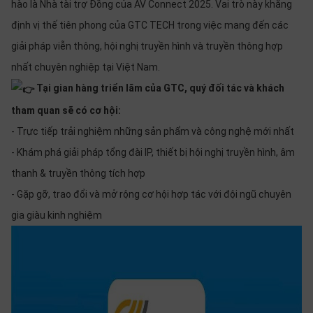
hào là Nhà tài trợ Đồng của AV Connect 2025. Vai trò này khẳng
định vị thế tiên phong của GTC TECH trong việc mang đến các
giải pháp viễn thông, hội nghị truyền hình và truyền thông hợp
nhất chuyên nghiệp tại Việt Nam.
Tại gian hàng triển lãm của GTC, quý đối tác và khách
tham quan sẽ có cơ hội:
- Trực tiếp trải nghiệm những sản phẩm và công nghệ mới nhất
- Khám phá giải pháp tổng đài IP, thiết bị hội nghị truyền hình, âm
thanh & truyền thông tích hợp
- Gặp gỡ, trao đổi và mở rộng cơ hội hợp tác với đội ngũ chuyên
gia giàu kinh nghiệm