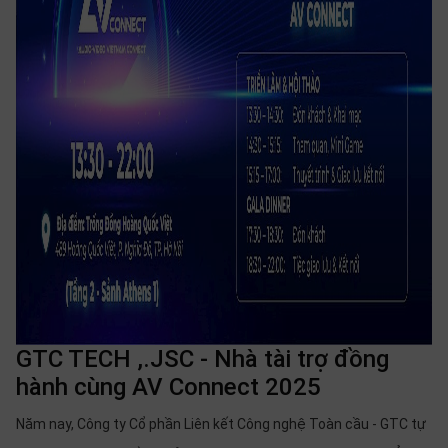
GTC TECH ,.JSC - Nhà tài trợ đồng
hành cùng AV Connect 2025
Năm nay, Công ty Cổ phần Liên kết Công nghệ Toàn cầu - GTC tự