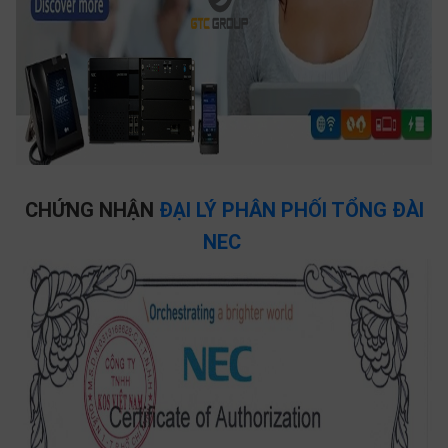
CHỨNG NHẬN
ĐẠI LÝ PHÂN PHỐI TỔNG ĐÀI
NEC