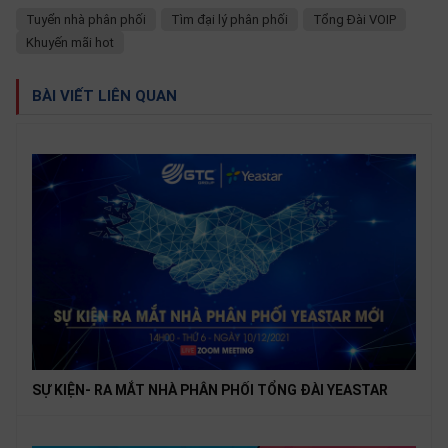
Tuyển nhà phân phối
Tìm đại lý phân phối
Tổng Đài VOIP
Khuyến mãi hot
BÀI VIẾT LIÊN QUAN
SỰ KIỆN- RA MẮT NHÀ PHÂN PHỐI TỔNG ĐÀI YEASTAR