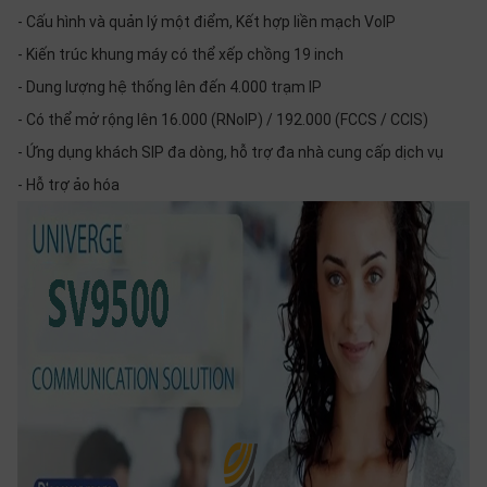
- Cấu hình và quản lý một điểm, Kết hợp liền mạch VoIP
- Kiến trúc khung máy có thể xếp chồng 19 inch
- Dung lượng hệ thống lên đến 4.000 trạm IP
- Có thể mở rộng lên 16.000 (RNoIP) / 192.000 (FCCS / CCIS)
- Ứng dụng khách SIP đa dòng, hỗ trợ đa nhà cung cấp dịch vụ
- Hỗ trợ ảo hóa