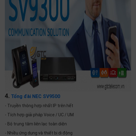
4.
Tổng đài NEC SV9500
- Truyền thông hợp nhất IP trên hết
- Tích hợp giải pháp Voice / UC / UM
- Bộ trung tâm liên lạc toàn diện
- Nhiều ứng dụng và thiết bị di động