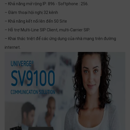
– Khả năng mở rộng IP: 896 - Softphone : 256.
– Đàm thoại hội nghị 32 kênh
– Khả năng kết nối lên đến 50 Site
– Hỗ trợ Multi-Line SIP Client, multi-Carrier SIP.
– Khai thác triệt để các ứng dụng của nhà mạng trên đường
internet.