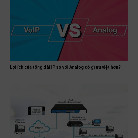
Lợi ích của tổng đài IP so với Analog có gì ưu việt hơn?