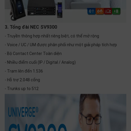
3. Tổng đài NEC SV9300
- Truyền thông hợp nhất riêng biệt, có thể mở rộng
- Voice / UC / UM được phân phối như một giải pháp tích hợp
- Bộ Contact Center Toàn diện
- Nhiều điểm cuối (IP / Digital / Analog)
- Trạm lên đến 1.536
- Hỗ trợ 2.048 cổng
- Trunks up to 512