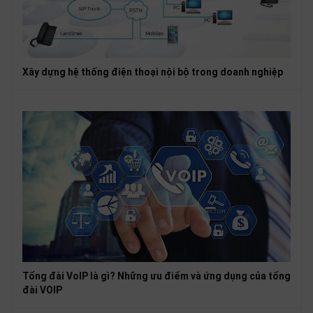
Xây dựng hệ thống điện thoại nội bộ trong doanh nghiệp
Tổng đài VoIP là gì? Những ưu điểm và ứng dụng của tổng
đài VOIP