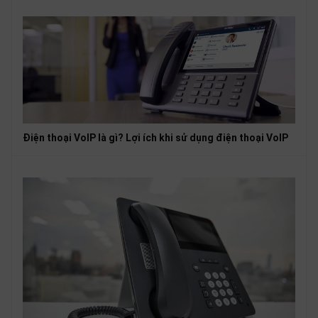
Điện thoại VoIP là gì? Lợi ích khi sử dụng điện thoại VoIP