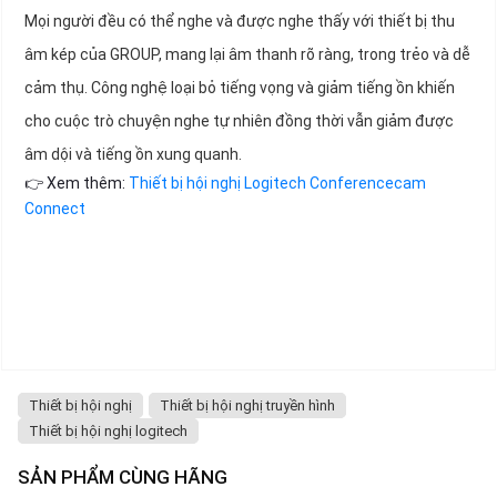
Mọi người đều có thể nghe và được nghe thấy với thiết bị thu
âm kép của GROUP, mang lại âm thanh rõ ràng, trong trẻo và dễ
cảm thụ. Công nghệ loại bỏ tiếng vọng và giảm tiếng ồn khiến
cho cuộc trò chuyện nghe tự nhiên đồng thời vẫn giảm được
âm dội và tiếng ồn xung quanh.
👉 Xem thêm:
Thiết bị hội nghị Logitech Conferencecam
Connect
Thiết bị hội nghị
Thiết bị hội nghị truyền hình
Thiết bị hội nghị logitech
SẢN PHẨM CÙNG HÃNG