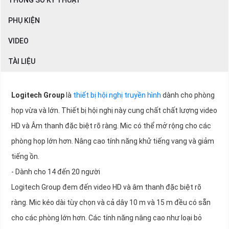
THÔNG SỐ KỸ THUẬT
PHỤ KIỆN
VIDEO
TÀI LIỆU
Logitech Group
là
thiết bị hội nghị truyền hình
dành cho phòng
họp vừa và lớn. Thiết bị hội nghị này cung chất chất lượng video
HD và Âm thanh đặc biệt rõ ràng. Mic có thể mở rộng cho các
phòng họp lớn hơn. Nâng cao tính năng khử tiếng vang và giảm
tiếng ồn.
- Dành cho 14 đến 20 người
Logitech Group đem đến video HD và âm thanh đặc biệt rõ
ràng. Mic kéo dài tùy chọn và cả dây 10 m và 15 m đều có sẵn
cho các phòng lớn hơn. Các tính năng nâng cao như loại bỏ