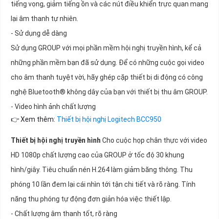
tiếng vọng, giảm tiếng ồn và các nút điều khiển trực quan mang
lại âm thanh tự nhiên.
- Sử dụng dễ dàng
Sử dụng GROUP với mọi phần mềm hội nghị truyền hình, kể cả
những phần mềm bạn đã sử dụng. Để có những cuộc gọi video
cho âm thanh tuyệt vời, hãy ghép cặp thiết bị di động có công
nghệ Bluetooth® không dây của bạn với thiết bị thu âm GROUP.
- Video hình ảnh chất lượng
👉 Xem thêm:
Thiết bị hội nghị Logitech BCC950
Thiết bị hội nghị truyền hình
Cho cuộc họp chân thực với video
HD 1080p chất lượng cao của GROUP ở tốc độ 30 khung
hình/giây. Tiêu chuẩn nén H.264 làm giảm băng thông. Thu
phóng 10 lần đem lại cái nhìn tới tận chi tiết và rõ ràng. Tính
năng thu phóng tự động đơn giản hóa việc thiết lập.
- Chất lượng âm thanh tốt, rõ ràng