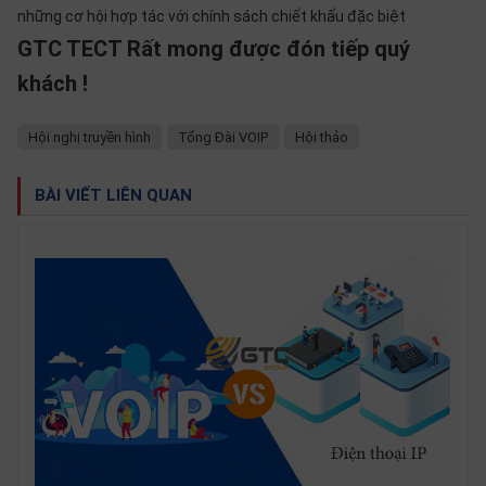
những cơ hội hợp tác với chính sách chiết khấu đặc biệt
GTC TECT Rất mong được đón tiếp quý
khách !
Hội nghị truyền hình
Tổng Đài VOIP
Hội thảo
BÀI VIẾT LIÊN QUAN