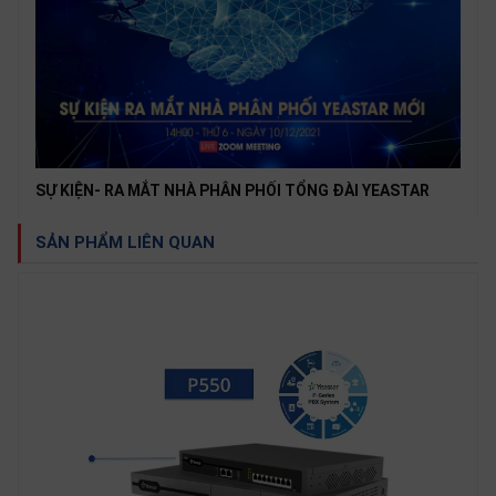
SỰ KIỆN- RA MẮT NHÀ PHÂN PHỐI TỔNG ĐÀI YEASTAR
SẢN PHẨM LIÊN QUAN