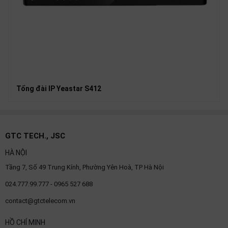
Tổng đài IP Yeastar S412
GTC TECH., JSC
HÀ NỘI
Tầng 7, Số 49 Trung Kính, Phường Yên Hoà, TP Hà Nội
024.777.99.777 - 0965 527 688
contact@gtctelecom.vn
HỒ CHÍ MINH