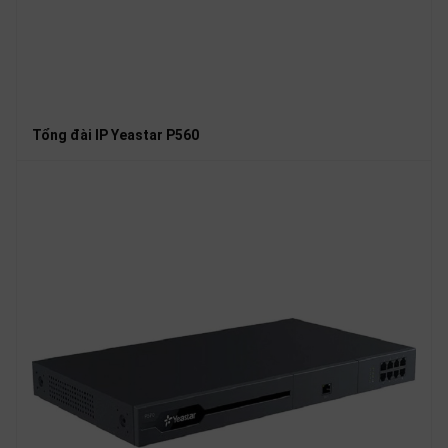
Tổng đài IP Yeastar P560