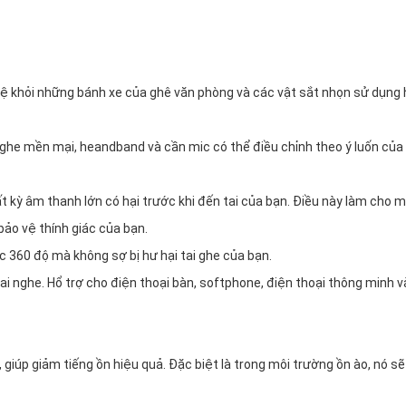
 vệ khỏi những bánh xe của ghê văn phòng và các vật sắt nhọn sử dụng
 nghe mền mại, heandband và cần mic có thể điều chỉnh theo ý luốn của
ất kỳ âm thanh lớn có hại trước khi đến tai của bạn. Điều này làm cho 
bảo vệ thính giác của bạn.
c 360 độ mà không sợ bị hư hại tai ghe của bạn.
ai nghe. Hổ trợ cho điện thoại bàn, softphone, điện thoại thông minh v
giúp giảm tiếng ồn hiệu quả. Đặc biệt là trong môi trường ồn ào, nó sẽ