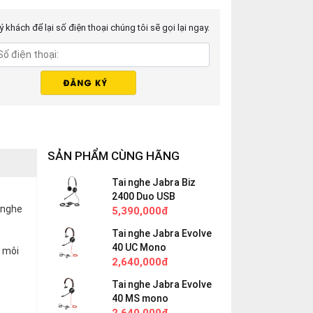
 khách để lại số điện thoại chúng tôi sẽ gọi lại ngay.
SẢN PHẨM CÙNG HÃNG
Tai nghe Jabra Biz
2400 Duo USB
 nghe
5,390,000đ
Tai nghe Jabra Evolve
40 UC Mono
 môi
2,640,000đ
Tai nghe Jabra Evolve
40 MS mono