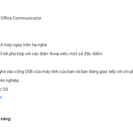
t Office Communicator.
ch hợp ngay trên tai nghe
kế phù hợp với các điện thoại viên, một số đặc điểm:
i nghe vào cổng USB của máy tính của bạn và bạn đang giao tiếp với chi p
yên nghiệp.
ac OS
no
 năng: