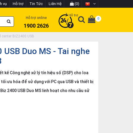
h vụ
Hỗ trợ
Tin Tức
Liên Hệ
(0)
Hỗ trợ
Hỗ trợ online
0
1900 2626
l center BIZ2400 USB
0 USB Duo MS - Tai nghe
B
 kế Công nghệ xử lý tín hiệu số (DSP) cho loa
 tối ưu hóa để sử dụng với PC qua USB và thiết bị
 Biz 2400 USB Duo MS linh hoạt cho nhu cầu sử