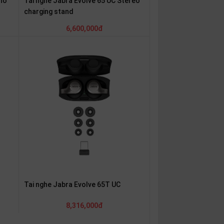
no
Tai nghe Jabra Evolve 65 UC Stereo
charging stand
6,600,000đ
Tai nghe Jabra Evolve 65T UC
8,316,000đ