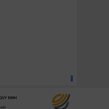
1
QUY ĐỊNH
uyển