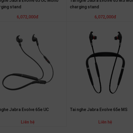
 nghe Jabra Evolve 65 UC Mono
Tai nghe Jabra Evolve 65 MS Mo
rging stand
charging stand
6,072,000đ
6,072,000đ
 nghe Jabra Evolve 65e UC
Tai nghe Jabra Evolve 65e MS
Liên hệ
Liên hệ