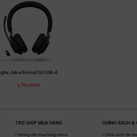
 nghe Jabra Evolve2 65 USB-A
6,784,800đ
TRỢ GIÚP MUA HÀNG
CHÍNH SÁCH & 
Hướng dẫn mua hàng online
Chính sách vận ch