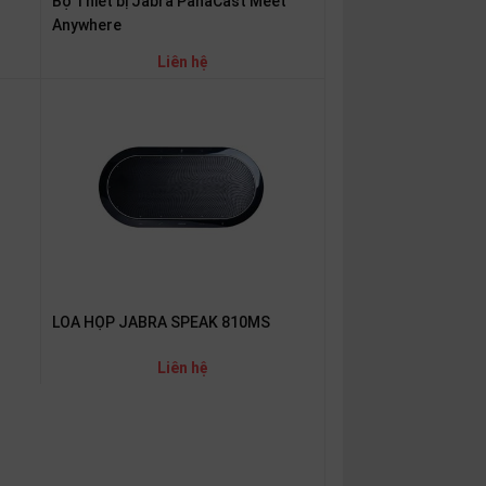
Bộ Thiết bị Jabra PanaCast Meet
Anywhere
Liên hệ
LOA HỌP JABRA SPEAK 810MS
Liên hệ