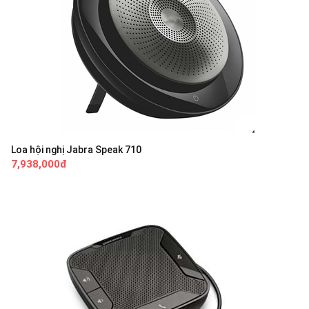
Loa hội nghị Jabra Speak 710
7,938,000đ