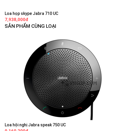
Loa họp skype Jabra 710 UC
7,938,000đ
SẢN PHẨM CÙNG LOẠI
Loa hội nghị Jabra speak 750 UC