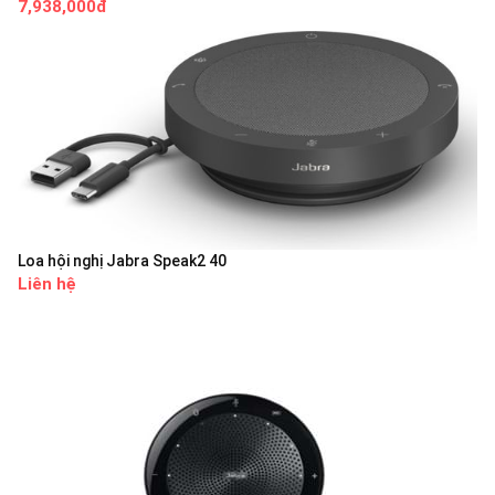
7,938,000đ
Loa hội nghị Jabra Speak2 40
Liên hệ