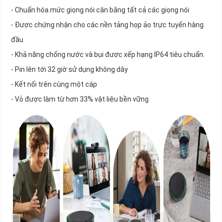
- Chuẩn hóa mức giọng nói cân bằng tất cả các giọng nói
- Được chứng nhận cho các nền tảng họp ảo trực tuyến hàng
đầu
- Khả năng chống nước và bụi được xếp hạng IP64 tiêu chuẩn.
- Pin lên tới 32 giờ sử dụng không dây
- Kết nối trên cùng một cáp
- Vỏ được làm từ hơn 33% vật liệu bền vững