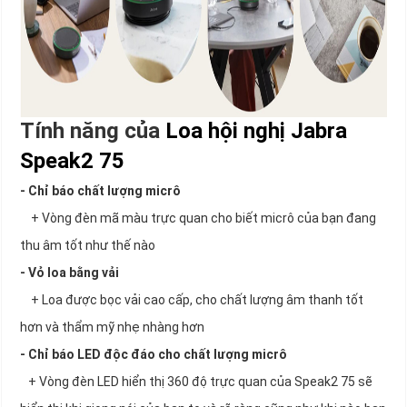
Tính năng của
Loa hội nghị Jabra
Speak2 75
- Chỉ báo chất lượng micrô
+ Vòng đèn mã màu trực quan cho biết micrô của bạn đang
thu âm tốt như thế nào
- Vỏ loa bằng vải
+ Loa được bọc vải cao cấp, cho chất lượng âm thanh tốt
hơn và thẩm mỹ nhẹ nhàng hơn
- Chỉ báo LED độc đáo cho chất lượng micrô
+ Vòng đèn LED hiển thị 360 độ trực quan của Speak2 75 sẽ