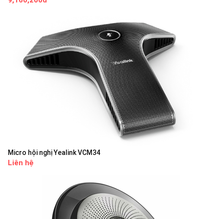
9,160,200đ
Micro hội nghị Yealink VCM34
Liên hệ