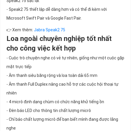
Speak2 75 sạc lại.
- Speak2 75 thiết lập dễ dàng hơn và có thể đi kèm với
Microsoft Swift Pair và Google Fast Pair.
👉 Xem thêm:
Jabra Speak2 75
Loa ngoài chuyên nghiệp tốt nhất
cho công việc kết hợp
- Cuộc trò chuyện nghe có vẻ tự nhiên, giống như một cuộc gặp
mặt trực tiếp
- Âm thanh siêu băng rộng và loa toàn dải 65 mm
- Âm thanh Full Duplex nâng cao hỗ trợ các cuộc hội thoại tự
nhiên
- 4 micrô định dạng chùm có chức năng khử tiếng ồn
- Đèn báo LED cho thông tin chất lượng micrô
- Chỉ báo chất lượng micrô để bạn biết mình đang được lắng
nghe