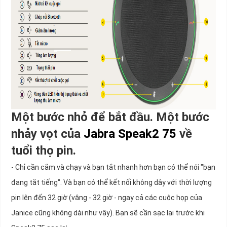
Một bước nhỏ để bắt đầu. Một bước
nhảy vọt của
Jabra Speak2 75
về
tuổi thọ pin.
- Chỉ cần cắm và chạy và bạn tắt nhanh hơn bạn có thể nói "bạn
đang tắt tiếng". Và bạn có thể kết nối không dây với thời lượng
pin lên đến 32 giờ (vâng - 32 giờ - ngay cả các cuộc họp của
Janice cũng không dài như vậy). Bạn sẽ cần sạc lại trước khi