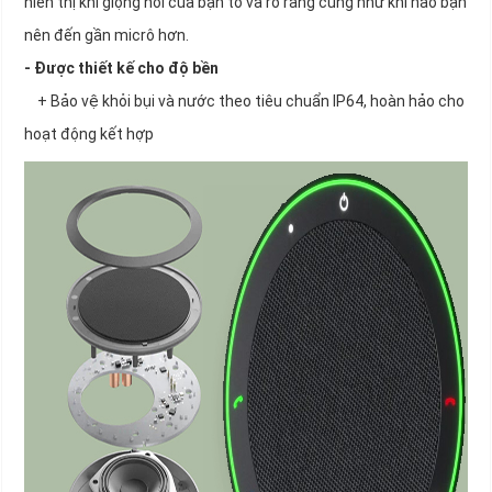
hiển thị khi giọng nói của bạn to và rõ ràng cũng như khi nào bạn
nên đến gần micrô hơn.
- Được thiết kế cho độ bền
+ Bảo vệ khỏi bụi và nước theo tiêu chuẩn IP64, hoàn hảo cho
hoạt động kết hợp