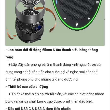
- Loa toàn dải di động 65mm & âm thanh siêu băng thông
rộng
+ Lấp đầy căn phòng với âm thanh đáng kinh ngạc được sử
dụng công nghệ tiên tiến cho cuộc gọi và nghe mọi sắc thái
tinh tế, phong phú cho những gì đang được nói
- Thiết kế cao cấp di động
+ Thiết kế mới hiện đại và tối giản, với các chi tiết bằng nhôm
bóng và vải loa chất lượng cao được phát triển đặc biệt.
- Đầu nối USB C & USB A theo tiêu chuẩn