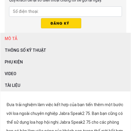
Quý khách để lại số điện thoại chúng tôi sẽ gọi lại ngay.
MÔ TẢ
THÔNG SỐ KỸ THUẬT
PHỤ KIỆN
VIDEO
TÀI LIỆU
Đưa trải nghiệm làm việc kết hợp của bạn tiến thêm một bước
với loa ngoài chuyên nghiệp Jabra Speak2 75. Bạn bạn cũng có
thể sử dụng loa họp hội nghị Jabra Speak2 75 cho các phòng