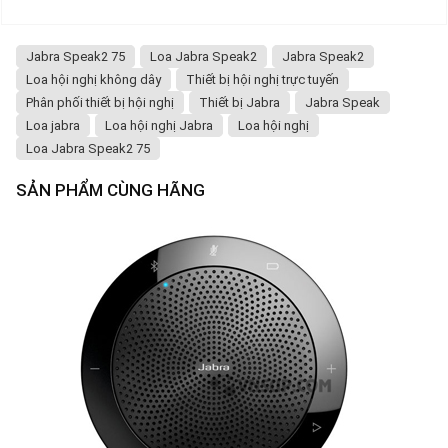
Jabra Speak2 75
Loa Jabra Speak2
Jabra Speak2
Loa hội nghị không dây
Thiết bị hội nghị trực tuyến
Phân phối thiết bị hội nghị
Thiết bị Jabra
Jabra Speak
Loa jabra
Loa hội nghị Jabra
Loa hội nghị
Loa Jabra Speak2 75
SẢN PHẨM CÙNG HÃNG