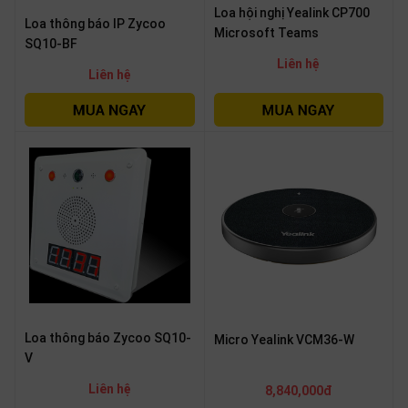
Loa hội nghị Yealink CP700
Loa thông báo IP Zycoo
Microsoft Teams
SQ10-BF
Liên hệ
Liên hệ
Loa thông báo Zycoo SQ10-
Micro Yealink VCM36-W
V
Liên hệ
8,840,000đ