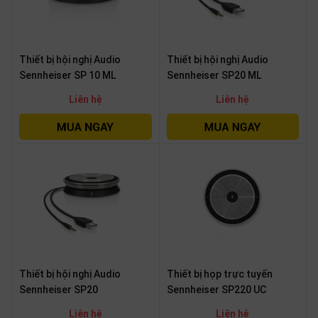
thiệu
NGÔN
Thiết bị hội nghị Audio
Thiết bị hội nghị Audio
NGỮ
Sennheiser SP 10 ML
Sennheiser SP20 ML
Tiếng
Liên hệ
Liên hệ
việt
English
Thiết bị hội nghị Audio
Thiết bị họp trực tuyến
Sennheiser SP20
Sennheiser SP220 UC
Liên hệ
Liên hệ