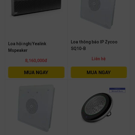
Loa thông báo IP Zycoo
Loa hội nghị Yealink
SQ10-B
Mspeaker
Liên hệ
8,160,000đ