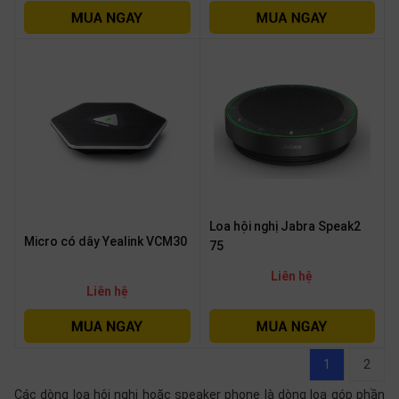
Loa hội nghị Jabra Speak2
Micro có dây Yealink VCM30
75
Liên hệ
Liên hệ
1
2
Các dòng loa hội nghị hoặc speaker phone là dòng loa góp phần