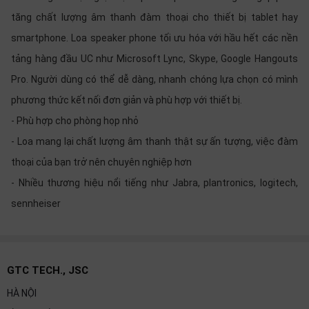
tăng chất lượng âm thanh đàm thoại cho thiết bị tablet hay
smartphone. Loa speaker phone tối ưu hóa với hầu hết các nền
tảng hàng đầu UC như Microsoft Lync, Skype, Google Hangouts
Pro. Người dùng có thể dễ dàng, nhanh chóng lựa chọn có mình
phương thức kết nối đơn giản và phù hợp với thiết bị.
- Phù hợp cho phòng họp nhỏ
- Loa mang lại chất lượng âm thanh thật sự ấn tượng, việc đàm
thoại của bạn trở nên chuyên nghiệp hơn
- Nhiều thương hiệu nổi tiếng như Jabra, plantronics, logitech,
sennheiser
GTC TECH., JSC
HÀ NỘI