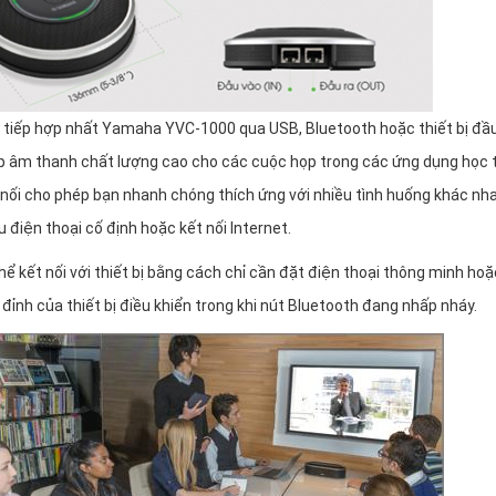
ao tiếp hợp nhất Yamaha YVC-1000 qua USB, Bluetooth hoặc thiết bị đầ
ấp âm thanh chất lượng cao cho các cuộc họp trong các ứng dụng học 
 nối cho phép bạn nhanh chóng thích ứng với nhiều tình huống khác nh
 điện thoại cố định hoặc kết nối Internet.
hể kết nối với thiết bị bằng cách chỉ cần đặt điện thoại thông minh hoặ
đỉnh của thiết bị điều khiển trong khi nút Bluetooth đang nhấp nháy.