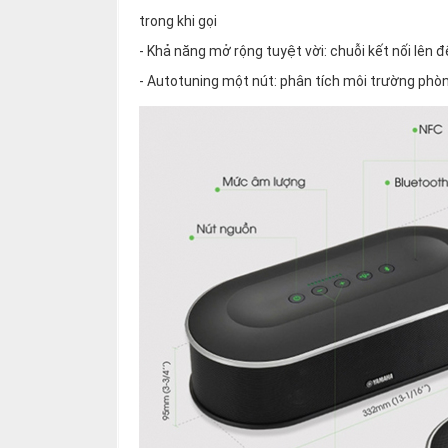
trong khi gọi
- Khả năng mở rộng tuyệt vời: chuỗi kết nối lên đ
- Autotuning một nút: phân tích môi trường phò