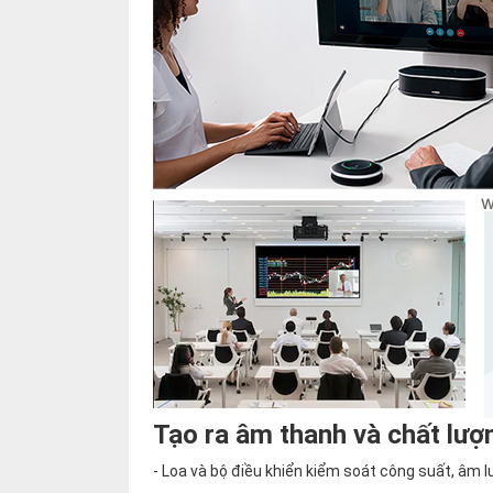
Tạo ra âm thanh và chất lượ
- Loa và bộ điều khiển kiểm soát công suất, âm 