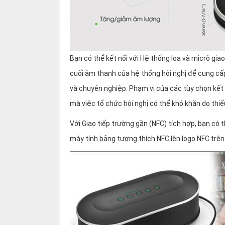
Bạn có thể kết nối với Hệ thống loa và micrô gi
cuối âm thanh của hệ thống hội nghị để cung c
và chuyên nghiệp. Phạm vi của các tùy chọn kết
mà việc tổ chức hội nghị có thể khó khăn do thiếu
Với Giao tiếp trường gần (NFC) tích hợp, bạn có t
máy tính bảng tương thích NFC lên logo NFC trên 