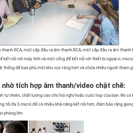
m thanh RCA, một cặp đầu ra âm thanh RCA, một cặp đầu ra âm thanh
để kết nối với máy tính và một cổng để kết nối với thiết bị ngoại vi. micr
hệ thống để bao phủ một khu vực rộng hơn và chứa nhiều người tham gi
ả nhờ tích hợp âm thanh/video chặt chẽ:
h tự nhiên, chất lượng cao cho hội nghị hoặc cuộc họp của bạn. Nó có
 tối đa 5 micrô để có nhiều khả năng kết nối hơn, đảm bảo rằng giọng
n phòng lớn.