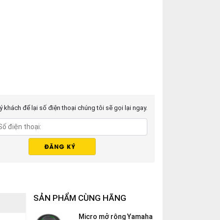
 khách để lại số điện thoại chúng tôi sẽ gọi lại ngay.
SẢN PHẨM CÙNG HÃNG
Micro mở rộng Yamaha