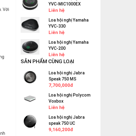
YVC-MIC1000EX
. Với
Liên hệ
Loa hội nghị Yamaha
YVC-330
Liên hệ
Loa hội nghị Yamaha
YVC-200
Liên hệ
ọng
SẢN PHẨM CÙNG LOẠI
Loa hội nghị Jabra
Speak 750 MS
7,700,000đ
Loa hội nghị Polycom
Voxbox
Liên hệ
Loa hội nghị Jabra
speak 750 UC
9,160,200đ
anh