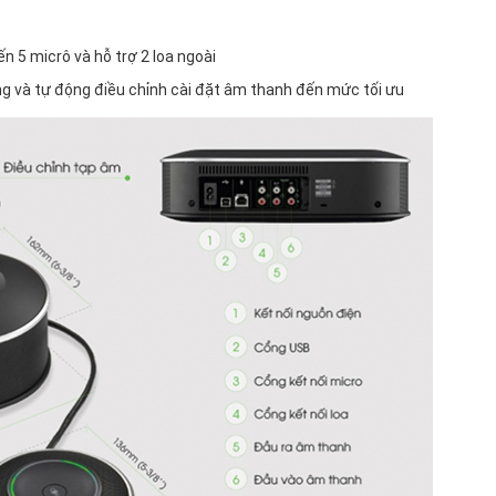
ến 5 micrô và hỗ trợ 2 loa ngoài
ng và tự động điều chỉnh cài đặt âm thanh đến mức tối ưu