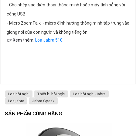
- Cho phép sạc điện thoại thông minh hoặc máy tính bẳng với
cổng USB
- Micro ZoomTalk - micro định hướng thông minh tập trung vào
giọng nói của con người và không tiếng ồn.
👉 Xem thêm:
Loa Jabra 510
Loa hội nghị
Thiết bị hội nghị
Loa hội nghị Jabra
Loa jabra
Jabra Speak
SẢN PHẨM CÙNG HÃNG