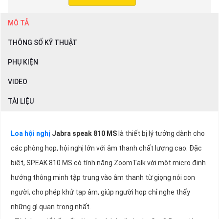
MÔ TẢ
THÔNG SỐ KỸ THUẬT
PHỤ KIỆN
VIDEO
TÀI LIỆU
Loa hội nghị
Jabra speak 810 MS
là thiết bị lý tưởng dành cho
các phòng họp, hội nghị lớn với âm thanh chất lượng cao. Đặc
biệt, SPEAK 810 MS có tính năng ZoomTalk với một micro định
hướng thông minh tập trung vào âm thanh từ giọng nói con
người, cho phép khử tạp âm, giúp người họp chỉ nghe thấy
những gì quan trọng nhất.