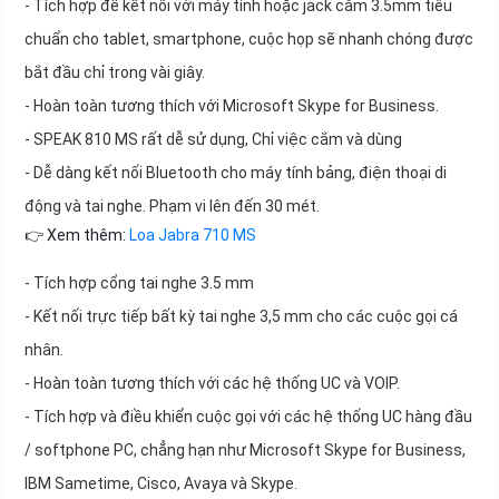
- Tích hợp để kết nối với máy tính hoặc jack cắm 3.5mm tiêu
chuẩn cho tablet, smartphone, cuộc họp sẽ nhanh chóng được
bắt đầu chỉ trong vài giây.
- Hoàn toàn tương thích với Microsoft Skype for Business.
- SPEAK 810 MS rất dễ sử dụng, Chỉ việc cắm và dùng
- Dễ dàng kết nối Bluetooth cho máy tính bảng, điện thoại di
động và tai nghe. Phạm vi lên đến 30 mét.
👉 Xem thêm:
Loa Jabra 710 MS
- Tích hợp cổng tai nghe 3.5 mm
- Kết nối trực tiếp bất kỳ tai nghe 3,5 mm cho các cuộc gọi cá
nhân.
- Hoàn toàn tương thích với các hệ thống UC và VOIP.
- Tích hợp và điều khiển cuộc gọi với các hệ thống UC hàng đầu
/ softphone PC, chẳng hạn như Microsoft Skype for Business,
IBM Sametime, Cisco, Avaya và Skype.