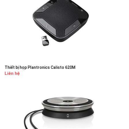
Thiết bị họp Plantronics Calisto 620M
Liên hệ