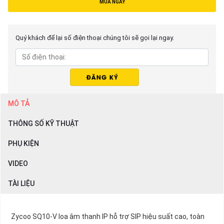
MUA NGAY
Quý khách để lại số điện thoại chúng tôi sẽ gọi lại ngay.
MÔ TẢ
THÔNG SỐ KỸ THUẬT
PHỤ KIỆN
VIDEO
TÀI LIỆU
Zycoo SQ10-V loa âm thanh IP hỗ trợ SIP hiệu suất cao, toàn