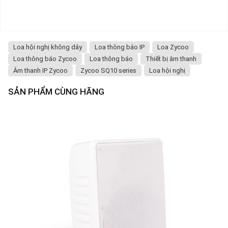
Loa hội nghị không dây
Loa thông báo IP
Loa Zycoo
Loa thông báo Zycoo
Loa thông báo
Thiết bị âm thanh
Âm thanh IP Zycoo
Zycoo SQ10 series
Loa hội nghị
SẢN PHẨM CÙNG HÃNG