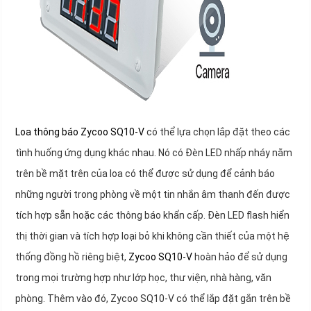
Loa thông báo Zycoo SQ10-V
có thể lựa chọn lắp đặt theo các
tình huống ứng dụng khác nhau. Nó có Đèn LED nhấp nháy nằm
trên bề mặt trên của loa có thể được sử dụng để cảnh báo
những người trong phòng về một tin nhắn âm thanh đến được
tích hợp sẵn hoặc các thông báo khẩn cấp. Đèn LED flash hiển
thị thời gian và tích hợp loại bỏ khi không cần thiết của một hệ
thống đồng hồ riêng biệt,
Zycoo SQ10-V
hoàn hảo để sử dụng
trong mọi trường hợp như lớp học, thư viện, nhà hàng, văn
phòng. Thêm vào đó, Zycoo SQ10-V có thể lắp đặt gắn trên bề