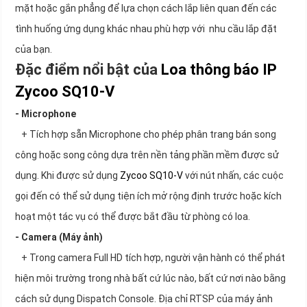
mặt hoặc gắn phẳng để lựa chọn cách lắp liên quan đến các
tình huống ứng dụng khác nhau phù hợp với nhu cầu lắp đặt
của bạn.
Đặc điểm nổi bật của
Loa thông báo IP
Zycoo SQ10-V
- Microphone
+ Tích hợp sẵn Microphone cho phép phân trang bán song
công hoặc song công dựa trên nền tảng phần mềm được sử
dụng. Khi được sử dụng
Zycoo SQ10-V
với nút nhấn, các cuộc
gọi đến có thể sử dụng tiện ích mở rộng định trước hoặc kích
hoạt một tác vụ có thể được bắt đầu từ phòng có loa.
- Camera (Máy ảnh)
+ Trong camera Full HD tích hợp, người vận hành có thể phát
hiện môi trường trong nhà bất cứ lúc nào, bất cứ nơi nào bằng
cách sử dụng Dispatch Console. Địa chỉ RTSP của máy ảnh