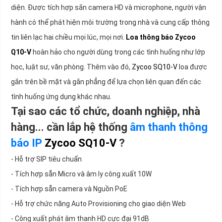
diện. Được tích hợp sắn camera HD và microphone, người vận
hành có thể phát hiện môi trường trong nhà và cung cấp thông
tin liên lạc hai chiều mọi lúc, mọi nơi.
Loa thông báo Zycoo
Q10-V
hoàn hảo cho người dùng trong các tình huống như lớp
học, luật sư, văn phòng. Thêm vào đó,
Zycoo SQ10-V
loa được
gắn trên bề mặt và gắn phẳng để lựa chọn liên quan đến các
tình huống ứng dụng khác nhau.
Tại sao các tổ chức, doanh nghiệp, nhà
hàng... cần lắp hệ thống
âm thanh thông
báo IP
Zycoo SQ10-V
?
- Hỗ trợ SIP tiêu chuẩn
- Tích hợp sẵn Micro và âm ly công xuất 10W
- Tích hợp sẵn camera và Nguồn PoE
- Hỗ trợ chức năng Auto Provisioning cho giao diện Web
- Công xuất phát âm thanh HD cực đại 91dB