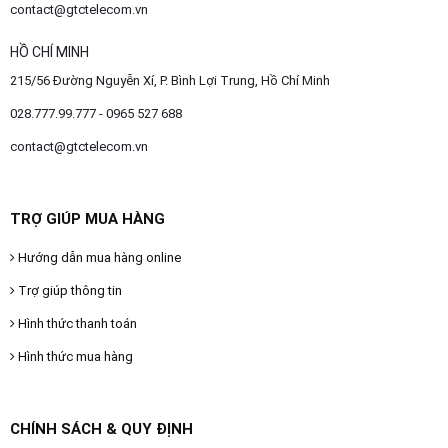
contact@gtctelecom.vn
HỒ CHÍ MINH
215/56 Đường Nguyễn Xí, P. Bình Lợi Trung, Hồ Chí Minh
028.777.99.777 - 0965 527 688
contact@gtctelecom.vn
TRỢ GIÚP MUA HÀNG
Hướng dẫn mua hàng online
Trợ giúp thông tin
Hình thức thanh toán
Hình thức mua hàng
CHÍNH SÁCH & QUY ĐỊNH