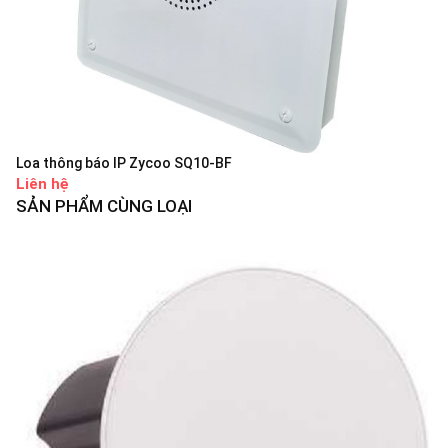
Loa thông báo IP Zycoo SQ10-BF
Liên hệ
SẢN PHẨM CÙNG LOẠI