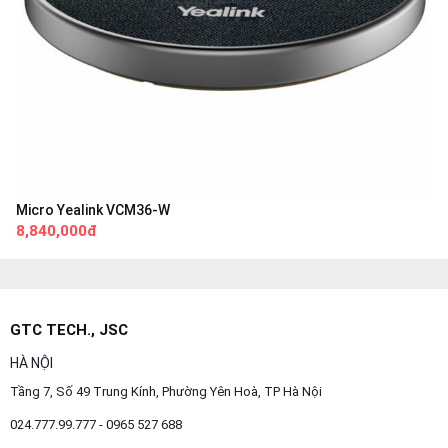
Micro Yealink VCM36-W
8,840,000đ
GTC TECH., JSC
HÀ NỘI
Tầng 7, Số 49 Trung Kính, Phường Yên Hoà, TP Hà Nội
024.777.99.777 - 0965 527 688