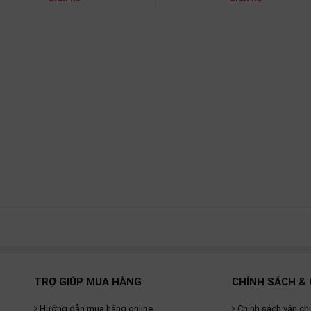
TRỢ GIÚP MUA HÀNG
CHÍNH SÁCH & 
Hướng dẫn mua hàng online
Chính sách vận ch