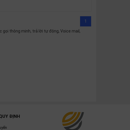
1
gọi thông minh, trả lời tự động, Voice mail,
QUY ĐỊNH
uyển