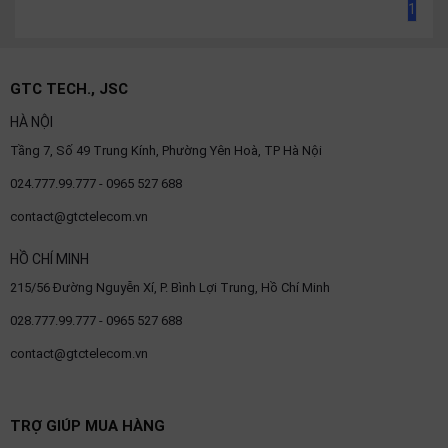
1
GTC TECH., JSC
HÀ NỘI
Tầng 7, Số 49 Trung Kính, Phường Yên Hoà, TP Hà Nội
024.777.99.777 - 0965 527 688
contact@gtctelecom.vn
HỒ CHÍ MINH
215/56 Đường Nguyễn Xí, P. Bình Lợi Trung, Hồ Chí Minh
028.777.99.777 - 0965 527 688
contact@gtctelecom.vn
TRỢ GIÚP MUA HÀNG