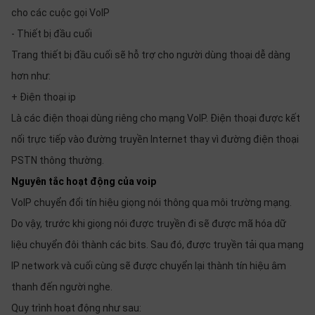
cho các cuộc gọi VoIP
- Thiết bị đầu cuối
Trang thiết bị đầu cuối sẽ hỗ trợ cho người dùng thoại dễ dàng
hơn như:
+ Điện thoại ip
Là các điện thoại dùng riêng cho mạng VoIP. Điện thoại được kết
nối trực tiếp vào đường truyền Internet thay vì đường điện thoại
PSTN thông thường.
Nguyên tắc hoạt động của voip
VoIP chuyển đổi tín hiệu giọng nói thông qua môi trường mạng.
Do vậy, trước khi giọng nói được truyền đi sẽ được mã hóa dữ
liệu chuyển đôi thành các bits. Sau đó, được truyền tải qua mạng
IP network và cuối cùng sẽ được chuyển lại thành tín hiệu âm
thanh đến người nghe.
Quy trình hoạt động như sau: