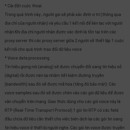
* Cài đặt cuộc thoại
Trong quá trình này , người gọi sẽ phải xác định vị trí (thông qua
địa chỉ của người nhận) và yêu cầu 1 kết nối để liên lạc với người
nhận.Khi địa chỉ người nhận được xác định là tồn tại trên các
proxy server thì các proxy server giữa 2 người sẽ thiết lập 1 cuộc
kết nối cho quá trình trao đổi dữ liệu voice
* Voice data processing:
Tín hiệu giọng nói (analog) sẽ được chuyển đổi sang tín hiệu số
(digital) rồi được nén lại nhằm tiết kiệm đường truyền
(bandwidth) sau đó sẽ được mã hóa (tăng độ bảo mật). Các
voice samples sau đó sẽ được chèn vào các gói dữ liệu để được
vận chuyển trên mạng. Giao thức dùng cho các gói voice này là
RTP (Real-Time Transport Protocol).1 gói tin RTP có các field
đầu chứa dữ liệu cần thiết cho việc biên dịch lại các gói tin sang
tín hiệu voice ở thiết bị người nghe. Các gói tin voice được truyền