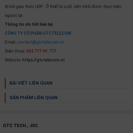
đi bởi giao thức UDP . Ở thiết bị cuối, tiến trình được thực hiện
ngược lại
Thông tin chi tiết liên hệ:
CÔNG TY CỔ PHẦN GTCTELECOM
Email:
contact@gtctelecom.vn
Điện thoại:
024.777 99 777
Website:
https://gtctelecom.vn
BÀI VIẾT LIÊN QUAN
SẢN PHẨM LIÊN QUAN
GTC TECH., JSC