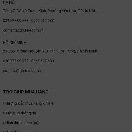
HÀ NỘI
Tầng 7, Số 49 Trung Kính, Phường Yên Hoà, TP Hà Nội
024.777.99.777 - 0965 527 688
contact@gtctelecom.vn
HỒ CHÍ MINH
215/56 Đường Nguyễn Xí, P. Bình Lợi Trung, Hồ Chí Minh
028.777.99.777 - 0965 527 688
contact@gtctelecom.vn
TRỢ GIÚP MUA HÀNG
Hướng dẫn mua hàng online
Trợ giúp thông tin
Hình thức thanh toán